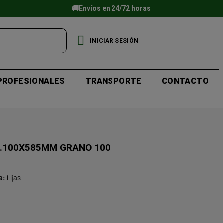
🚚Envíos en 24/72 horas
INICIAR SESIÓN
PROFESIONALES
TRANSPORTE
CONTACTO
..100X585MM GRANO 100
a
Lijas