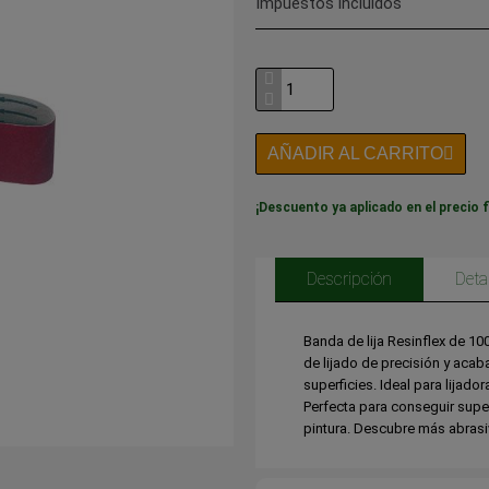
Impuestos incluidos
AÑADIR AL CARRITO
¡Descuento ya aplicado en el precio f
Descripción
Deta
Banda de lija Resinflex de 1
de lijado de precisión y acab
superficies. Ideal para lijad
Perfecta para conseguir supe
pintura. Descubre más abrasi