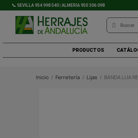
📞 SEVILLA 954 998 540 | ALMERÍA 950 306 098
PRODUCTOS
CATÁLO
Inicio
Ferretería
Lijas
BANDA LIJA R