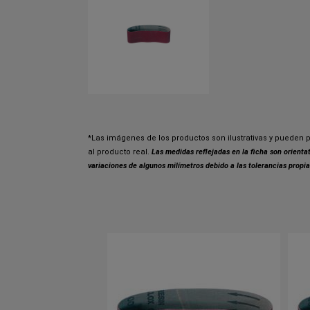
*Las imágenes de los productos son ilustrativas y pueden p
al producto real.
Las medidas reflejadas en la ficha son orient
variaciones de algunos milímetros debido a las tolerancias propia