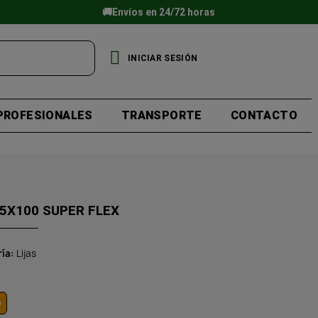
🚚Envíos en 24/72 horas
INICIAR SESIÓN
PROFESIONALES
TRANSPORTE
CONTACTO
25X100 SUPER FLEX
ría
Lijas
o