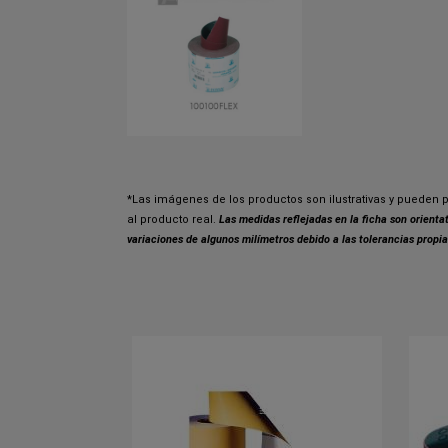
*Las imágenes de los productos son ilustrativas y pueden p
al producto real.
Las medidas reflejadas en la ficha son orient
variaciones de algunos milímetros debido a las tolerancias propia