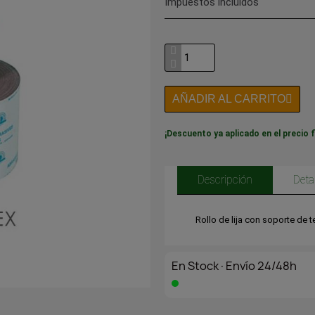
Impuestos incluidos
AÑADIR AL CARRITO
¡Descuento ya aplicado en el precio f
Descripción
Deta
Rollo de lija con soporte de
En Stock·Envío 24/48h