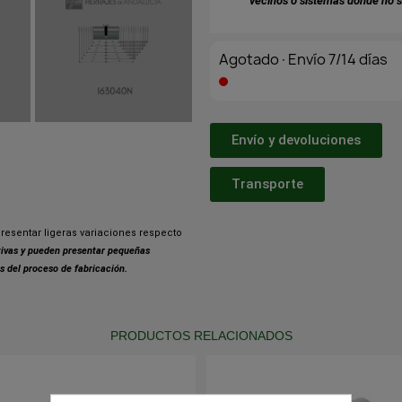
vecinos o sistemas donde no s
Agotado·Envío 7/14 días
Envío y devoluciones
Transporte
resentar ligeras variaciones respecto
ativas y pueden presentar pequeñas
s del proceso de fabricación.
PRODUCTOS RELACIONADOS