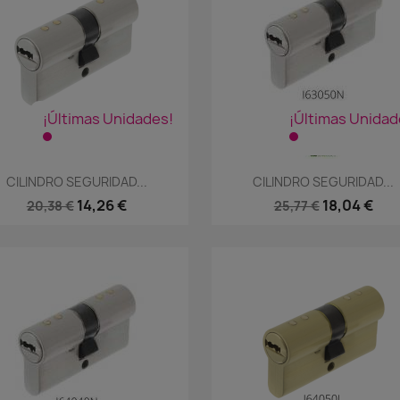
¡Últimas Unidades!
¡Últimas Unidad
Vista rápida
Vista rápida


CILINDRO SEGURIDAD...
CILINDRO SEGURIDAD...
14,26 €
18,04 €
20,38 €
25,77 €