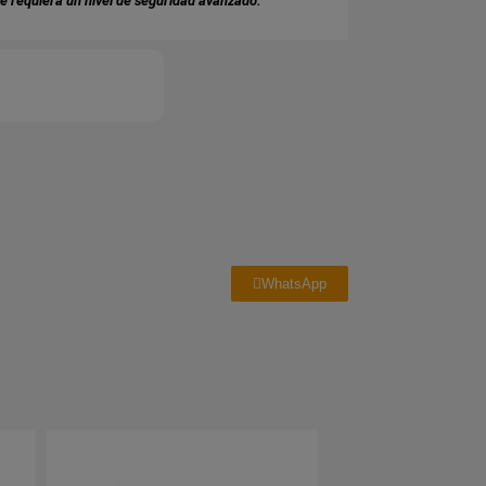
e requiera un nivel de seguridad avanzado.
WhatsApp