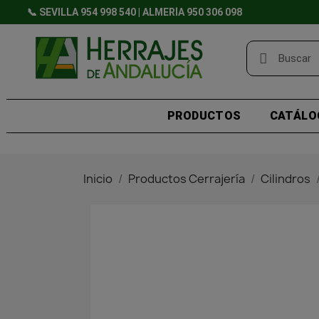
📞 SEVILLA 954 998 540 | ALMERÍA 950 306 098
PRODUCTOS
CATÁLO
Inicio
Productos Cerrajería
Cilindros