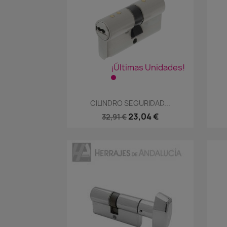
¡Últimas Unidades!
Vista rápida

CILINDRO SEGURIDAD...
23,04 €
32,91 €