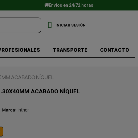
🚚Envíos en 24/72 horas
INICIAR SESIÓN
PROFESIONALES
TRANSPORTE
CONTACTO
X40MM ACABADO NÍQUEL
6..30X40MM ACABADO NÍQUEL
Marca
Inther
o