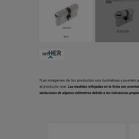
*Las imágenes de los productos son ilustrativas y pueden p
al producto real.
Las medidas reflejadas en la ficha son orient
variaciones de algunos milímetros debido a las tolerancias propia