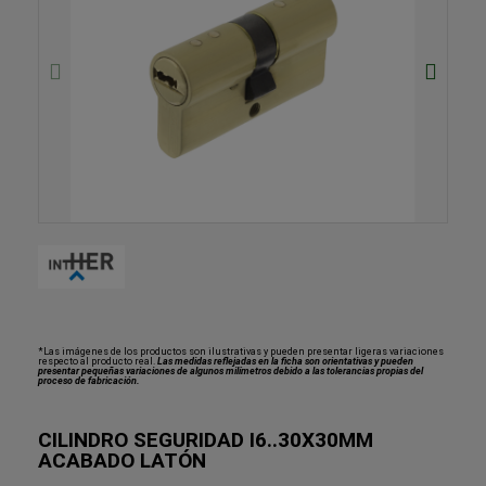
*Las imágenes de los productos son ilustrativas y pueden presentar ligeras variaciones
respecto al producto real.
Las medidas reflejadas en la ficha son orientativas y pueden
presentar pequeñas variaciones de algunos milímetros debido a las tolerancias propias del
proceso de fabricación.
CILINDRO SEGURIDAD I6..30X30MM
ACABADO LATÓN