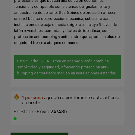
profesionales que buscan una solución económica,
funcional y compatible con sistemas de igualamiento y
amaestramiento sencillo. Sus 6 pines de precisión ofrecen
un nivel básico de protección mecánica, suficiente para
instalaciones de baja o media exigencia. Incluye 5 llaves de
latón reversibles, cómodas y fáciles de identificar, con
protección anti-bumping y anti-taladro que aporta un plus de
seguridad frente a ataques comunes.
Este cilindro I6 30x30 mm en acabado latón combina
simplicidad y seguridad, ofreciendo protección anti-
bumping y anti-taladro incluso en instalaciones estándar.
1 persona
agregó recientemente este artículo
al carrito
En Stock·Envío 24/48h