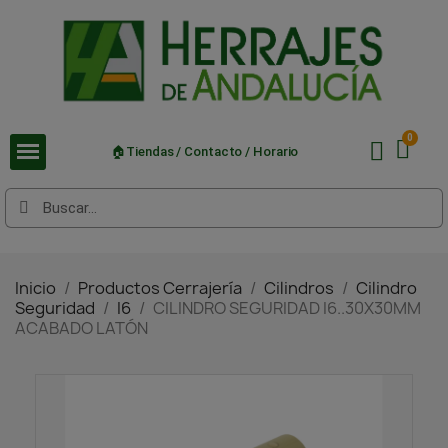
🏠Tiendas / Contacto / Horario
Inicio
Productos Cerrajería
Cilindros
Cilindro
Seguridad
I6
CILINDRO SEGURIDAD I6..30X30MM
ACABADO LATÓN