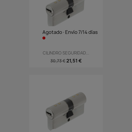
Agotado·Envío 7/14 días
CILINDRO SEGURIDAD...
21,51 €
30,73 €