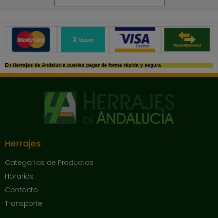
Métodos de pago seguros
En Herrajes de Andalucía puedes pagar de forma rápida y segura
Herrajes
Categorías de Productos
Horarios
Contacto
Transporte