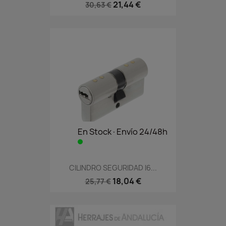
21,44 €
30,63 €
En Stock·Envío 24/48h
CILINDRO SEGURIDAD I6...
18,04 €
25,77 €