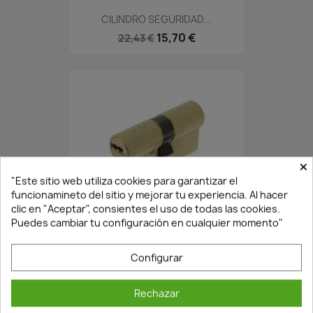
CILINDRO SEGURIDAD...
15,70 €
22,43 €
×
"Este sitio web utiliza cookies para garantizar el
funcionamineto del sitio y mejorar tu experiencia. Al hacer
clic en "Aceptar", consientes el uso de todas las cookies.
En Stock·Envío 24/48h
Puedes cambiar tu configuración en cualquier momento"
Configurar
CILINDRO SEGURIDAD...
12,80 €
18,29 €
Rechazar