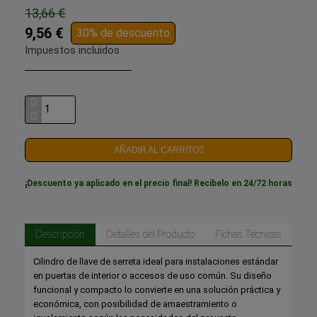
13,66 €
9,56 €
30% de descuento
Impuestos incluidos
AÑADIR AL CARRITO
¡Descuento ya aplicado en el precio final! Recíbelo en 24/72 horas
Descripción
Detalles del Producto
Fichas Técnicas
Cilindro de llave de serreta ideal para instalaciones estándar
en puertas de interior o accesos de uso común. Su diseño
funcional y compacto lo convierte en una solución práctica y
económica, con posibilidad de amaestramiento o