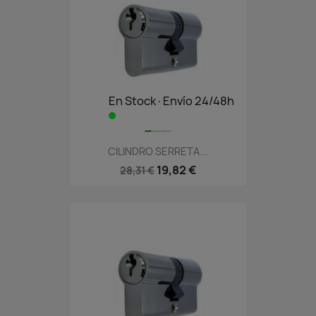
En Stock·Envío 24/48h
CILINDRO SERRETA...
19,82 €
28,31 €