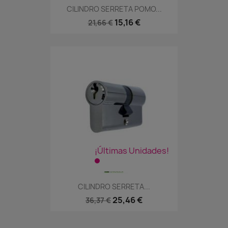
CILINDRO SERRETA POMO...
15,16 €
21,66 €
¡Últimas Unidades!
CILINDRO SERRETA...
25,46 €
36,37 €