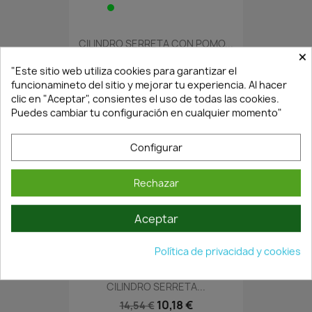
CILINDRO SERRETA CON POMO...
×
13,83 €
19,76 €
"Este sitio web utiliza cookies para garantizar el
funcionamineto del sitio y mejorar tu experiencia. Al hacer
clic en "Aceptar", consientes el uso de todas las cookies.
Puedes cambiar tu configuración en cualquier momento"
Configurar
Rechazar
Aceptar
Agotado·Envío 7/14 días
Política de privacidad y cookies
CILINDRO SERRETA...
10,18 €
14,54 €