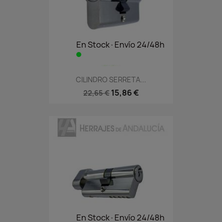
En Stock·Envío 24/48h
CILINDRO SERRETA...
15,86 €
22,65 €
En Stock·Envío 24/48h