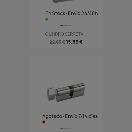
En Stock·Envío 24/48h
CILINDRO SERRETA...
15,86 €
22,65 €
Agotado·Envío 7/14 días