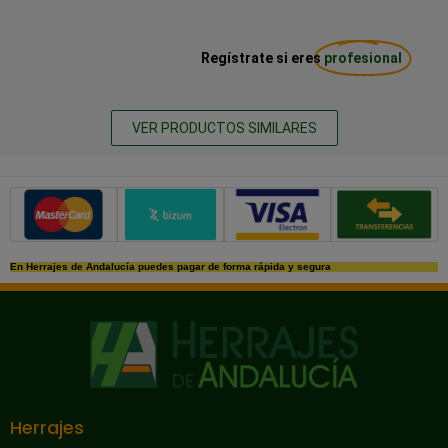
Regístrate si eres
profesional
VER PRODUCTOS SIMILARES
Métodos de pago seguros
En Herrajes de Andalucía puedes pagar de forma rápida y segura
Herrajes