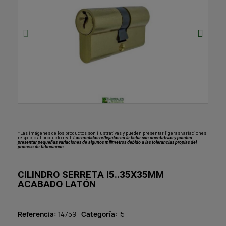
*Las imágenes de los productos son ilustrativas y pueden presentar ligeras variaciones
respecto al producto real.
Las medidas reflejadas en la ficha son orientativas y pueden
presentar pequeñas variaciones de algunos milímetros debido a las tolerancias propias del
proceso de fabricación.
CILINDRO SERRETA I5..35X35MM
ACABADO LATÓN
Referencia
14759
Categoría
I5