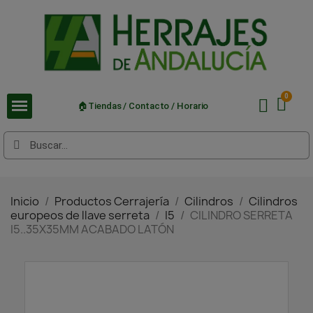
🏠Tiendas / Contacto / Horario
Inicio
Productos Cerrajería
Cilindros
Cilindros
europeos de llave serreta
I5
CILINDRO SERRETA
I5..35X35MM ACABADO LATÓN