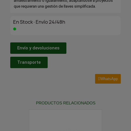
amaestramiento o igualamiento, adaptándose a proyectos
que requieran una gestión de llaves simplificada.
En Stock·Envío 24/48h
Envío y devoluciones
Transporte
WhatsApp
PRODUCTOS RELACIONADOS