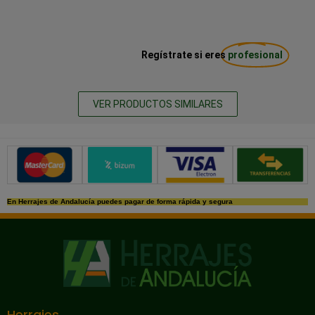
Regístrate si eres
profesional
VER PRODUCTOS SIMILARES
Métodos de pago seguros
En Herrajes de Andalucía puedes pagar de forma rápida y segura
Herrajes