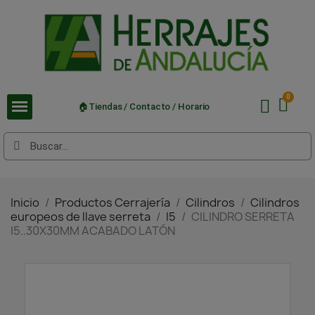
🏠Tiendas / Contacto / Horario
Inicio
Productos Cerrajería
Cilindros
Cilindros
europeos de llave serreta
I5
CILINDRO SERRETA
I5..30X30MM ACABADO LATÓN