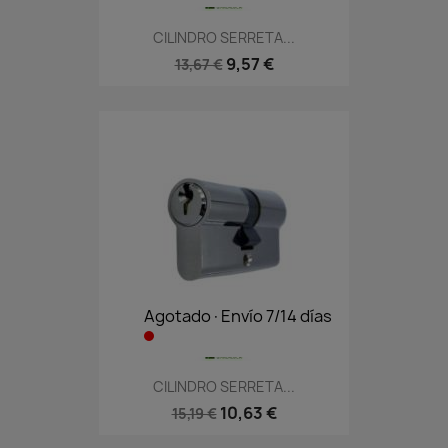
CILINDRO SERRETA...
9,57 €
13,67 €
Agotado·Envío 7/14 días
CILINDRO SERRETA...
10,63 €
15,19 €