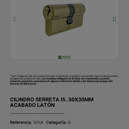
*Las imágenes de los productos son ilustrativas y pueden presentar ligeras variaciones
respecto al producto real.
Las medidas reflejadas en la ficha son orientativas y pueden
presentar pequeñas variaciones de algunos milímetros debido a las tolerancias propias del
proceso de fabricación.
CILINDRO SERRETA I5..30X30MM
ACABADO LATÓN
Referencia
14748
Categoría
I5