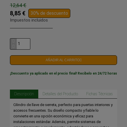
12,64 €
8,85 €
30% de descuento
Impuestos incluidos
AÑADIR AL CARRITO
¡Descuento ya aplicado en el precio final! Recíbelo en 24/72 horas
Descripción
Detalles del Producto
Fichas Técnicas
Cilindro de llave de serreta, perfecto para puertas interiores y
accesos frecuentes. Su diseño compacto y fiable lo
convierte en una opción económica y eficaz para
instalaciones estándar. Además, permite sistemas de