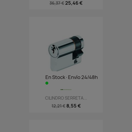
25,46 €
36,37 €
En Stock·Envío 24/48h
CILINDRO SERRETA...
8,55 €
12,21 €