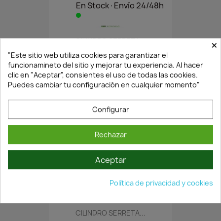
En Stock·Envío 24/48h
CILINDRO SERRETA...
×
10,63 €
15,19 €
"Este sitio web utiliza cookies para garantizar el
funcionamineto del sitio y mejorar tu experiencia. Al hacer
clic en "Aceptar", consientes el uso de todas las cookies.
Puedes cambiar tu configuración en cualquier momento"
Configurar
Rechazar
Aceptar
¡Últimas Unidades!
Política de privacidad y cookies
CILINDRO SERRETA...