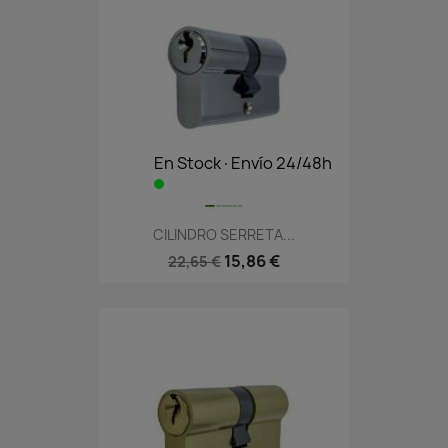
En Stock·Envío 24/48h
CILINDRO SERRETA...
15,86 €
22,65 €