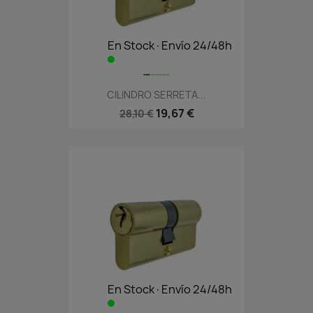
En Stock·Envío 24/48h
CILINDRO SERRETA...
19,67 €
28,10 €
En Stock·Envío 24/48h