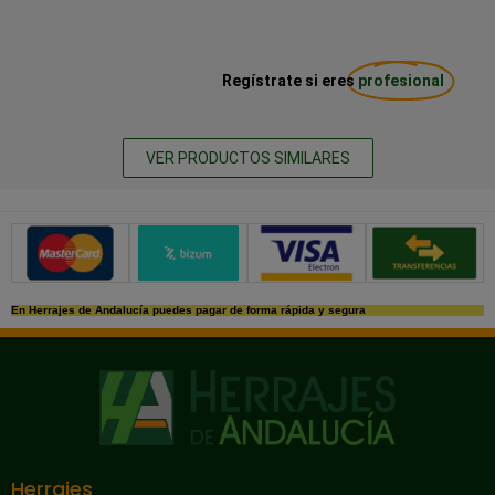
Regístrate si eres
profesional
VER PRODUCTOS SIMILARES
Métodos de pago seguros
En Herrajes de Andalucía puedes pagar de forma rápida y segura
Herrajes