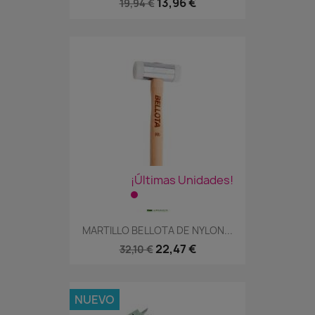
13,96 €
19,94 €
¡Últimas Unidades!
MARTILLO BELLOTA DE NYLON...
22,47 €
32,10 €
NUEVO