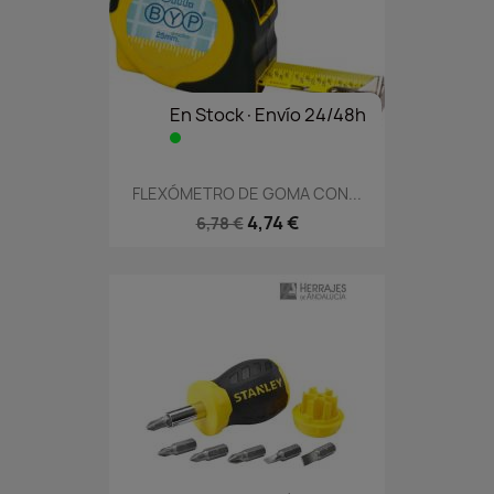
En Stock·Envío 24/48h
FLEXÓMETRO DE GOMA CON...
4,74 €
6,78 €