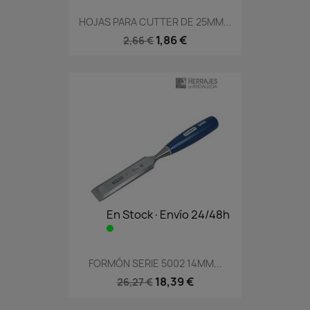
HOJAS PARA CUTTER DE 25MM...
1,86 €
2,66 €
En Stock·Envío 24/48h
FORMÓN SERIE 5002 14MM...
18,39 €
26,27 €