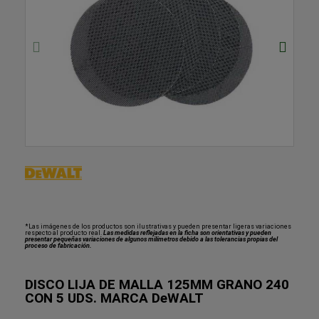
*Las imágenes de los productos son ilustrativas y pueden presentar ligeras variaciones
respecto al producto real.
Las medidas reflejadas en la ficha son orientativas y pueden
presentar pequeñas variaciones de algunos milímetros debido a las tolerancias propias del
proceso de fabricación.
DISCO LIJA DE MALLA 125MM GRANO 240
CON 5 UDS. MARCA DeWALT