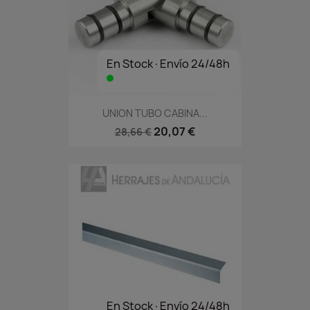
En Stock·Envío 24/48h
UNION TUBO CABINA...
20,07 €
28,66 €
En Stock·Envío 24/48h