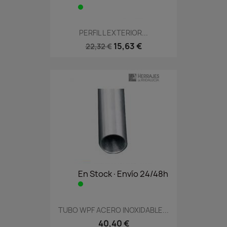
PERFIL L EXTERIOR...
15,63 €
22,32 €
En Stock·Envío 24/48h
TUBO WPF ACERO INOXIDABLE...
40,40 €