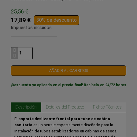
25,56 €
17,89 €
30% de descuento
Impuestos incluidos
AÑADIR AL CARRITO
¡Descuento ya aplicado en el precio final! Recíbelo en 24/72 horas
Descripción
Detalles del Producto
Fichas Técnicas
El
soporte deslizante frontal para tubo de cabina
sanitaria
es un herraje especialmente diseñado para la
instalación de tubos estabilizadores en cabinas de aseos,