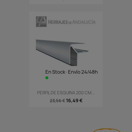
En Stock·Envío 24/48h
PERFIL DE ESQUINA 200 CM...
16,49 €
23,56 €