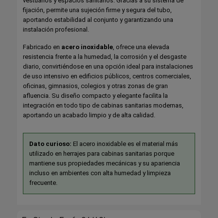
vestuarios y espacios sanitarios. Gracias a su sistema de
fijación, permite una sujeción firme y segura del tubo,
aportando estabilidad al conjunto y garantizando una
instalación profesional.
Fabricado en
acero inoxidable
, ofrece una elevada
resistencia frente a la humedad, la corrosión y el desgaste
diario, convirtiéndose en una opción ideal para instalaciones
de uso intensivo en edificios públicos, centros comerciales,
oficinas, gimnasios, colegios y otras zonas de gran
afluencia. Su diseño compacto y elegante facilita la
integración en todo tipo de cabinas sanitarias modernas,
aportando un acabado limpio y de alta calidad.
Dato curioso:
El acero inoxidable es el material más
utilizado en herrajes para cabinas sanitarias porque
mantiene sus propiedades mecánicas y su apariencia
incluso en ambientes con alta humedad y limpieza
frecuente.