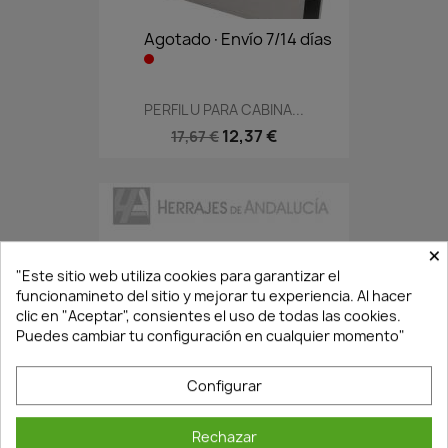
Agotado·Envío 7/14 días
PERFIL U PARA CABINA...
12,37 €
17,67 €
×
"Este sitio web utiliza cookies para garantizar el
funcionamineto del sitio y mejorar tu experiencia. Al hacer
clic en "Aceptar", consientes el uso de todas las cookies.
Puedes cambiar tu configuración en cualquier momento"
Configurar
En Stock·Envío 24/48h
Rechazar