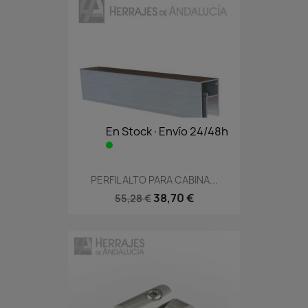
En Stock·Envío 24/48h
PERFIL ALTO PARA CABINA...
38,70 €
55,28 €