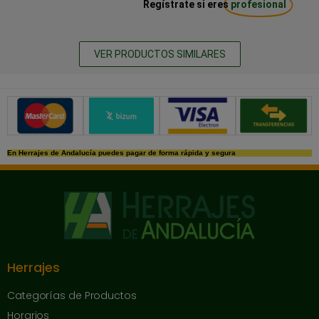
Regístrate si eres
profesional
VER PRODUCTOS SIMILARES
Métodos de pago seguros
En Herrajes de Andalucía puedes pagar de forma rápida y segura
Herrajes
Categorías de Productos
Horarios