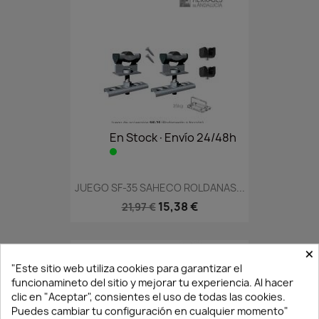
En Stock·Envío 24/48h
JUEGO SF-35 SAHECO ROLDANAS...
15,38 €
21,97 €
×
"Este sitio web utiliza cookies para garantizar el
funcionamineto del sitio y mejorar tu experiencia. Al hacer
clic en "Aceptar", consientes el uso de todas las cookies.
Puedes cambiar tu configuración en cualquier momento"