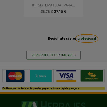
KIT SISTEMA FLOAT PARA...
27,15 €
38,78 €
Regístrate si eres
profesional
VER PRODUCTOS SIMILARES
Métodos de pago seguros
En Herrajes de Andalucía puedes pagar de forma rápida y segura