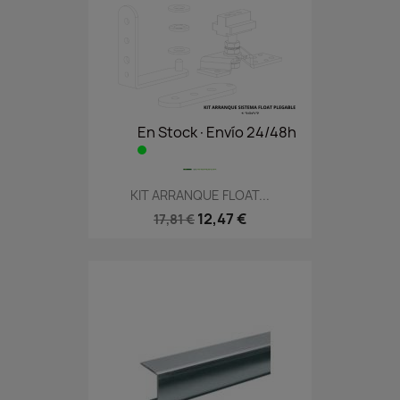
En Stock·Envío 24/48h
KIT ARRANQUE FLOAT...
12,47 €
17,81 €