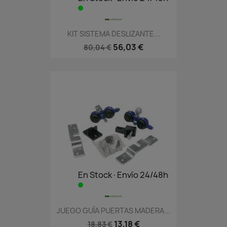
KIT SISTEMA DESLIZANTE...
56,03 €
80,04 €
En Stock·Envío 24/48h
JUEGO GUÍA PUERTAS MADERA...
13,18 €
18,83 €