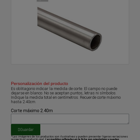
Personalización del producto
Es oblitagorio indicar la medida de corte. El campo no puede
dejarse en blanco. No se aceptan puntos, letras ni símbolos.
Indique la medida total en centímetros. Recuerde corte máximo
hasta 2.40cm.
Corte máximo 2.40m
Guardar
*Las imágenes de los productos son ilustrativas y pueden presentar ligeras variaciones
respecto al producto real.
Las medidas reflejadas en la ficha son orientativas y pueden