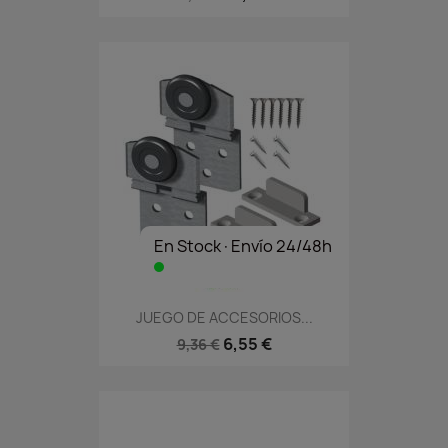
En Stock·Envío 24/48h
JUEGO DE ACCESORIOS...
6,55 €
9,36 €