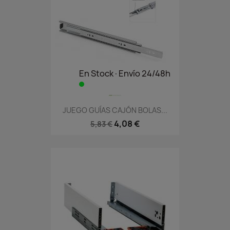
En Stock·Envío 24/48h
JUEGO GUÍAS CAJÓN BOLAS...
4,08 €
5,83 €