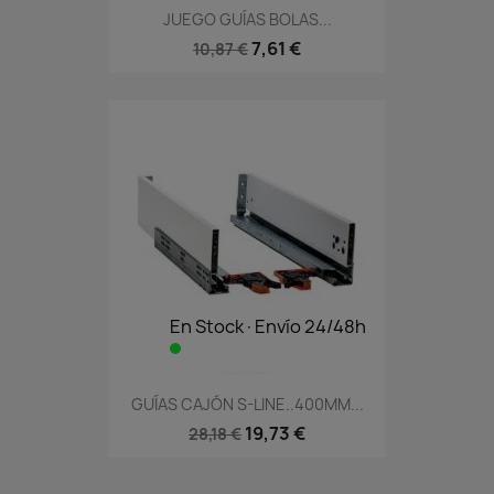
JUEGO GUÍAS BOLAS...
7,61 €
10,87 €
En Stock·Envío 24/48h
GUÍAS CAJÓN S-LINE..400MM...
19,73 €
28,18 €