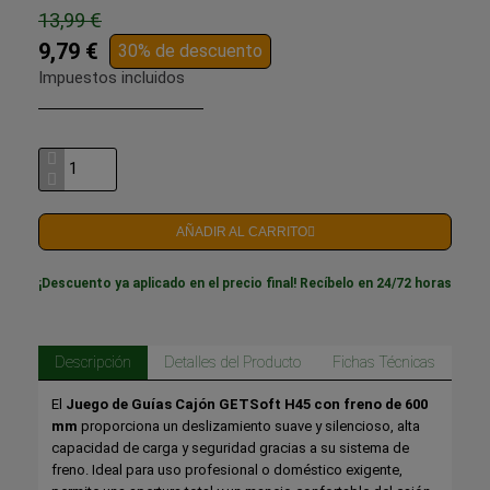
13,99 €
9,79 €
30% de descuento
Impuestos incluidos
AÑADIR AL CARRITO
¡Descuento ya aplicado en el precio final! Recíbelo en 24/72 horas
Descripción
Detalles del Producto
Fichas Técnicas
El
Juego de Guías Cajón GETSoft H45 con freno de 600
mm
proporciona un deslizamiento suave y silencioso, alta
capacidad de carga y seguridad gracias a su sistema de
freno. Ideal para uso profesional o doméstico exigente,