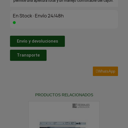
permite una apertura total y un manejo confortable del cajón.
En Stock·Envío 24/48h
Envío y devoluciones
Transporte
WhatsApp
PRODUCTOS RELACIONADOS