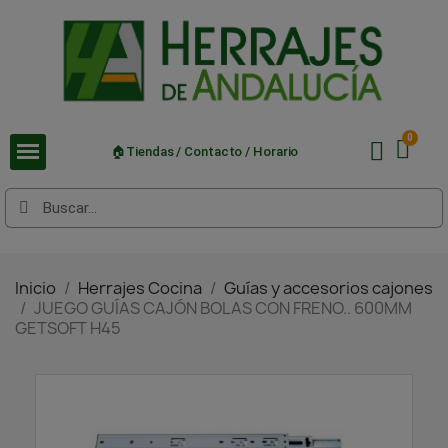
🏠Tiendas / Contacto / Horario
Inicio
Herrajes Cocina
Guías y accesorios cajones
JUEGO GUÍAS CAJÓN BOLAS CON FRENO.. 600MM
GETSOFT H45