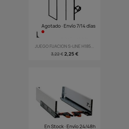
Agotado·Envío 7/14 días
JUEGO FIJACION S-LINE H185...
2,25 €
3,22 €
En Stock·Envío 24/48h