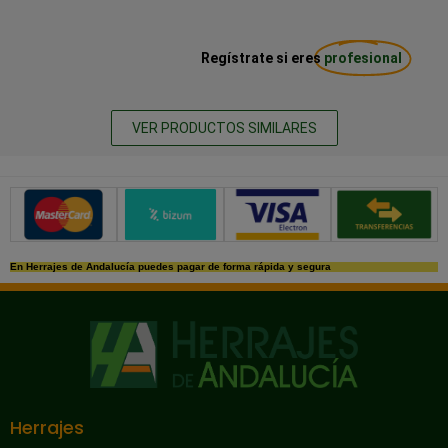
Regístrate si eres
profesional
VER PRODUCTOS SIMILARES
Métodos de pago seguros
En Herrajes de Andalucía puedes pagar de forma rápida y segura
Herrajes