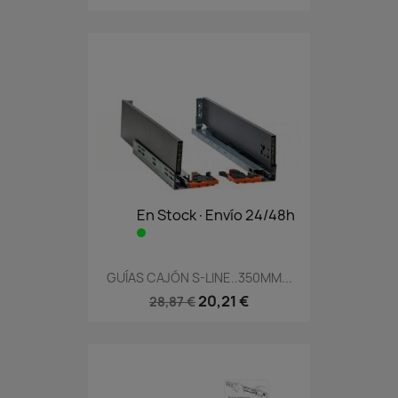
En Stock·Envío 24/48h
GUÍAS CAJÓN S-LINE..350MM...
20,21 €
28,87 €