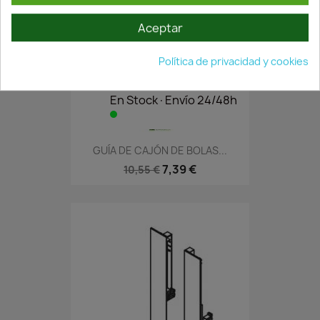
Aceptar
Política de privacidad y cookies
En Stock·Envío 24/48h
GUÍA DE CAJÓN DE BOLAS...
7,39 €
10,55 €