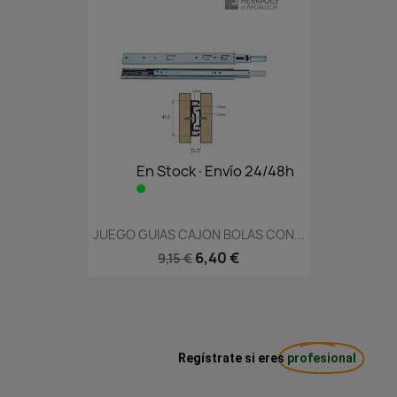
En Stock·Envío 24/48h
JUEGO GUIAS CAJON BOLAS CON...
6,40 €
9,15 €
Regístrate si eres
profesional