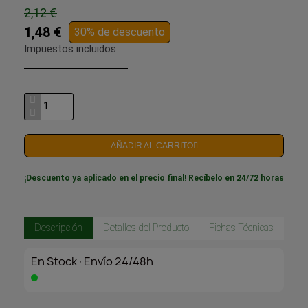
2,12 €
1,48 €
30% de descuento
Impuestos incluidos
AÑADIR AL CARRITO
¡Descuento ya aplicado en el precio final! Recíbelo en 24/72 horas
Descripción
Detalles del Producto
Fichas Técnicas
En Stock·Envío 24/48h