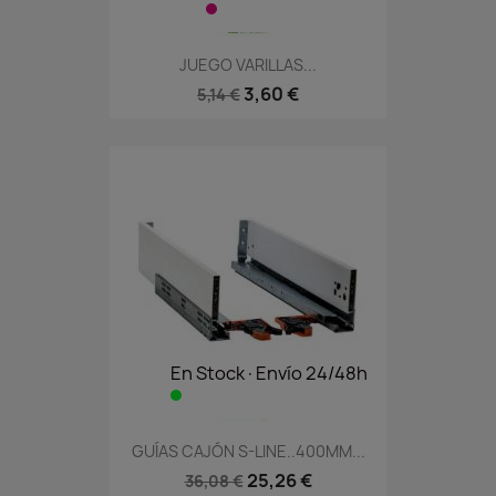
JUEGO VARILLAS...
3,60 €
5,14 €
En Stock·Envío 24/48h
GUÍAS CAJÓN S-LINE..400MM...
25,26 €
36,08 €