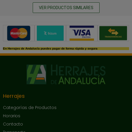
VER PRODUCTOS SIMILARES
Métodos de pago seguros
En Herrajes de Andalucía puedes pagar de forma rápida y segura
Herrajes
Categorías de Productos
Horarios
Contacto