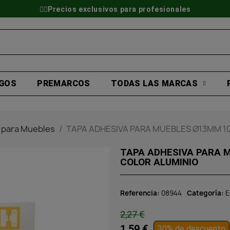
👷‍♂️Precios exclusivos para profesionales
GOS
PREMARCOS
TODAS LAS MARCAS
 para Muebles
TAPA ADHESIVA PARA MUEBLES Ø13MM 1
TAPA ADHESIVA PARA 
COLOR ALUMINIO
Referencia
08944
Categoría
E
2,27 €
1,59 €
30% de descuento