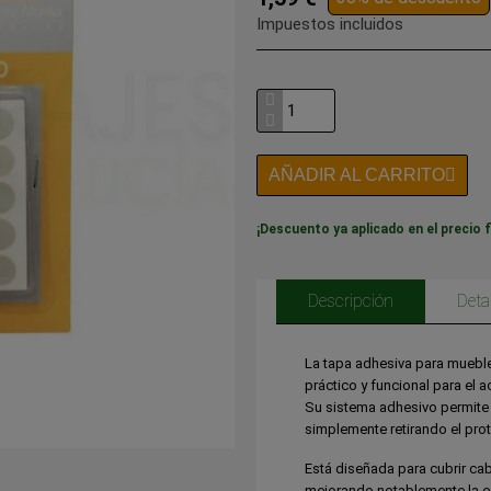
Impuestos incluidos
AÑADIR AL CARRITO
¡Descuento ya aplicado en el precio f
Descripción
Deta
La tapa adhesiva para muebl
práctico y funcional para el 
Su sistema adhesivo permite u
simplemente retirando el prot
Está diseñada para cubrir cab
mejorando notablemente la est