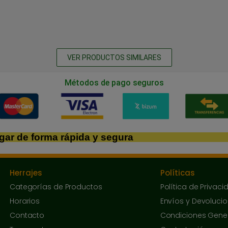
VER PRODUCTOS SIMILARES
Métodos de pago seguros
gar de forma rápida y segura
Herrajes
Políticas
Categorías de Productos
Política de Privaci
Horarios
Envíos y Devoluci
Contacto
Condiciones Gene