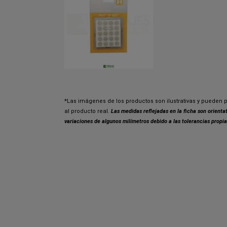
*Las imágenes de los productos son ilustrativas y pueden p
al producto real.
Las medidas reflejadas en la ficha son orient
variaciones de algunos milímetros debido a las tolerancias propia