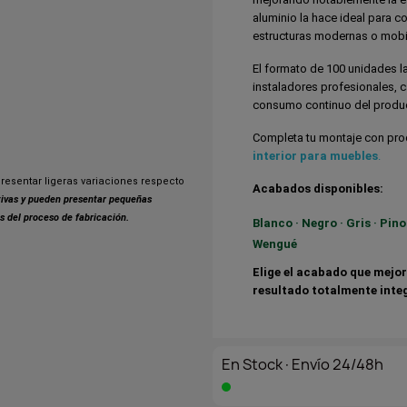
aluminio la hace ideal para 
estructuras modernas o mobili
El formato de 100 unidades la
instaladores profesionales, 
consumo continuo del produ
Completa tu montaje con pro
interior para muebles
.
resentar ligeras variaciones respecto
Acabados disponibles:
ativas y pueden presentar pequeñas
s del proceso de fabricación.
Blanco
·
Negro
·
Gris
·
Pino
Wengué
Elige el acabado que mejor
resultado totalmente inte
En Stock·Envío 24/48h