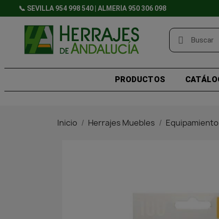
📞 SEVILLA 954 998 540 | ALMERÍA 950 306 098
PRODUCTOS
CATÁLO
Inicio
Herrajes Muebles
Equipamiento