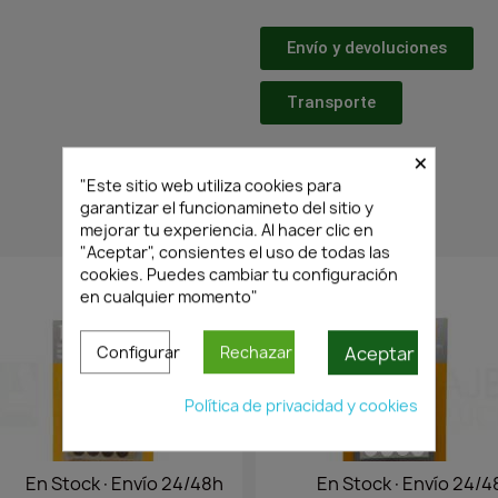
Envío y devoluciones
Transporte
×
"Este sitio web utiliza cookies para
garantizar el funcionamineto del sitio y
mejorar tu experiencia. Al hacer clic en
PRODUCTOS RELACIONADOS
"Aceptar", consientes el uso de todas las
cookies. Puedes cambiar tu configuración
en cualquier momento"
Aceptar
Configurar
Rechazar
Política de privacidad y cookies
En Stock·Envío 24/48h
En Stock·Envío 24