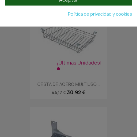
Política de privacidad y cookies
¡Últimas Unidades!
CESTA DE ACERO MULTIUSO...
30,92 €
44,17 €