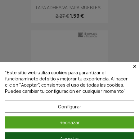
TAPA ADHESIVA PARA MUEBLES...
1,59 €
2,27 €
×
"Este sitio web utiliza cookies para garantizar el
funcionamineto del sitio y mejorar tu experiencia. Al hacer
clic en "Aceptar", consientes el uso de todas las cookies.
Puedes cambiar tu configuración en cualquier momento"
En Stock·Envío 24/48h
Configurar
CIERRE LATON PRESION BOLA.....
Rechazar
3,73 €
5,32 €
Aceptar