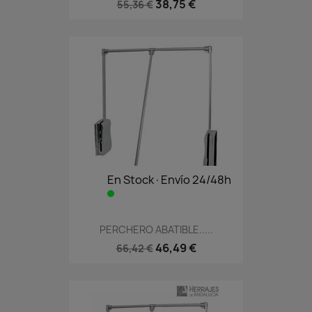
38,75 €
55,36 €
En Stock·Envío 24/48h
PERCHERO ABATIBLE.....
46,49 €
66,42 €