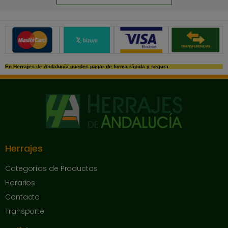
Métodos de pago seguros
En Herrajes de Andalucía puedes pagar de forma rápida y segura
Herrajes
Categorías de Productos
Horarios
Contacto
Transporte