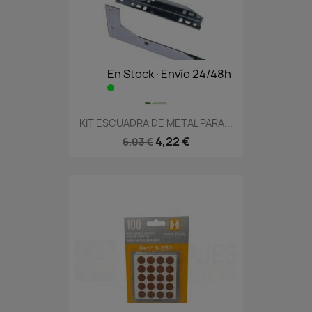
En Stock·Envío 24/48h
KIT ESCUADRA DE METAL PARA...
4,22 €
6,03 €