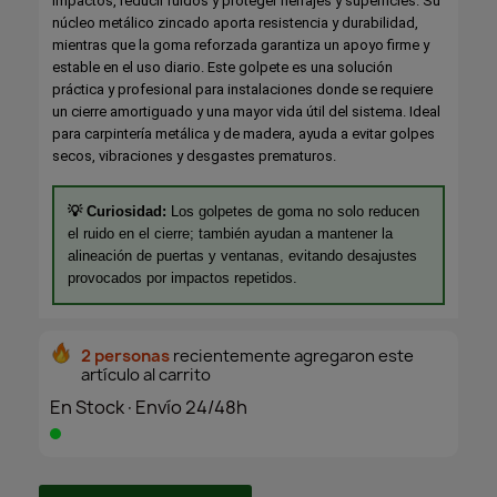
impactos, reducir ruidos y proteger herrajes y superficies. Su
núcleo metálico zincado aporta resistencia y durabilidad,
mientras que la goma reforzada garantiza un apoyo firme y
estable en el uso diario. Este golpete es una solución
práctica y profesional para instalaciones donde se requiere
un cierre amortiguado y una mayor vida útil del sistema. Ideal
para carpintería metálica y de madera, ayuda a evitar golpes
secos, vibraciones y desgastes prematuros.
💡 Curiosidad:
Los golpetes de goma no solo reducen
el ruido en el cierre; también ayudan a mantener la
alineación de puertas y ventanas, evitando desajustes
provocados por impactos repetidos.
2 personas
recientemente agregaron este
artículo al carrito
En Stock·Envío 24/48h