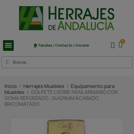
🏠Tiendas / Contacto / Horario
Inicio
Herrajes Muebles
Equipamiento para
Muebles
GOLPETE CIERRE PARA ARMARIO CON
GOMA REFORZADO...34X28MM ACABADO
BRICOMATADO