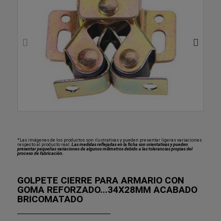
*Las imágenes de los productos son ilustrativas y pueden presentar ligeras variaciones
respecto al producto real.
Las medidas reflejadas en la ficha son orientativas y pueden
presentar pequeñas variaciones de algunos milímetros debido a las tolerancias propias del
proceso de fabricación.
GOLPETE CIERRE PARA ARMARIO CON
GOMA REFORZADO...34X28MM ACABADO
BRICOMATADO