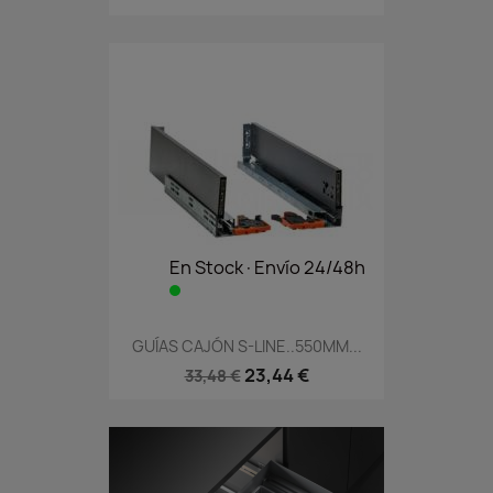
En Stock·Envío 24/48h
GUÍAS CAJÓN S-LINE..550MM...
23,44 €
33,48 €