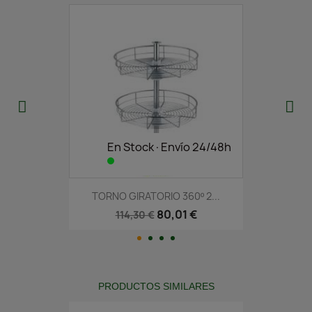
En Stock·Envío 24/48h
TORNO GIRATORIO 360º 2...
80,01 €
114,30 €
PRODUCTOS SIMILARES