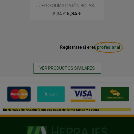
JUEGO GUÍAS CAJÓN BOLAS...
5,84 €
8,34 €
Regístrate si eres
profesional
VER PRODUCTOS SIMILARES
Métodos de pago seguros
En Herrajes de Andalucía puedes pagar de forma rápida y segura