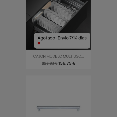
Agotado·Envío 7/14 días
CAJON MODELO MULTIUSO...
156,75 €
223,93 €