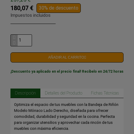
180,07 €
30% de descuento
Impuestos incluidos
AÑADIR AL CARRITO
¡Descuento ya aplicado en el precio final! Recíbelo en 24/72 horas
Descripción
Detalles del Producto
Fichas Técnicas
Optimiza el espacio de tus muebles con la Bandeja de Riñón
Modelo Mónaco Lado Derecho, diseñada para ofrecer
comodidad, durabilidad y seguridad en la cocina. Perfecta
para organizar utensilios y aprovechar cada rincón de tus
muebles con máxima eficiencia.