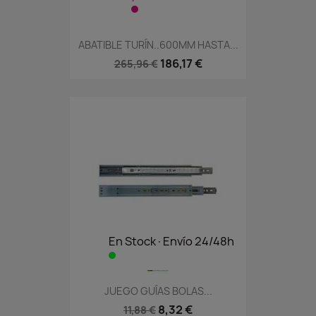
ABATIBLE TURÍN..600MM HASTA...
186,17 €
265,96 €
En Stock·Envío 24/48h
JUEGO GUÍAS BOLAS...
8,32 €
11,88 €