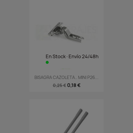
En Stock·Envío 24/48h
BISAGRA CAZOLETA.. MINI P26...
0,18 €
0,25 €