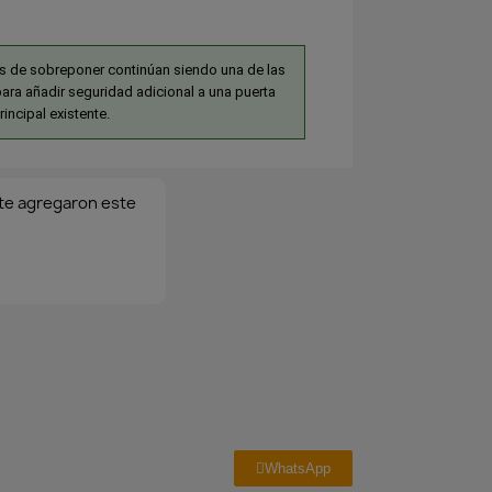
s de sobreponer continúan siendo una de las
ara añadir seguridad adicional a una puerta
rincipal existente.
e agregaron este
WhatsApp