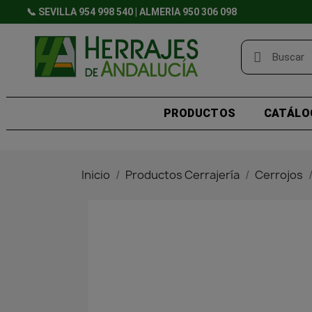
📞 SEVILLA 954 998 540 | ALMERÍA 950 306 098
PRODUCTOS
CATÁLO
Inicio
Productos Cerrajería
Cerrojos