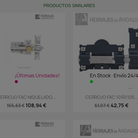
PRODUCTOS SIMILARES
¡Últimas Unidades!
En Stock·Envío 24/
Vista rápida
Vista rápida


ERROJO FAC NIQUELADO...
CERROJO FAC 101R/105...
108,94 €
42,75 €
155,63 €
61,07 €