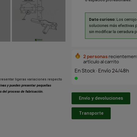
Dato curioso:
Los cerrojo
soluciones más efectivas p
sin modificar la cerradura p
2 personas
recientement
artículo al carrito
En Stock·Envío 24/48h
resentar ligeras variaciones respecto
ativas y pueden presentar pequeñas
s del proceso de fabricación.
Envío y devoluciones
Transporte