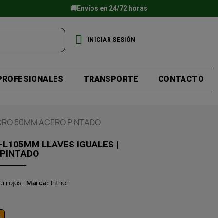
🚚Envíos en 24/72 horas
INICIAR SESIÓN
PROFESIONALES
TRANSPORTE
CONTACTO
NDRO 50MM ACERO PINTADO
L105MM LLAVES IGUALES |
 PINTADO
errojos
Marca
Inther
o