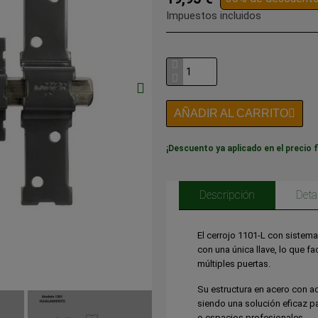
Impuestos incluidos
AÑADIR AL CARRITO
¡Descuento ya aplicado en el precio f
Descripción
Deta
El cerrojo 1101-L con sistema 
con una única llave, lo que fa
múltiples puertas.
Su estructura en acero con ac
siendo una solución eficaz p
o espacios profesionales.