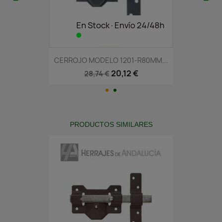
En Stock·Envío 24/48h
CERROJO MODELO 1201-R80MM...
20,12 €
28,74 €
PRODUCTOS SIMILARES