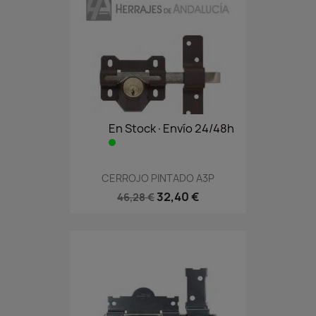
En Stock·Envío 24/48h
CERROJO PINTADO A3P
32,40 €
46,28 €