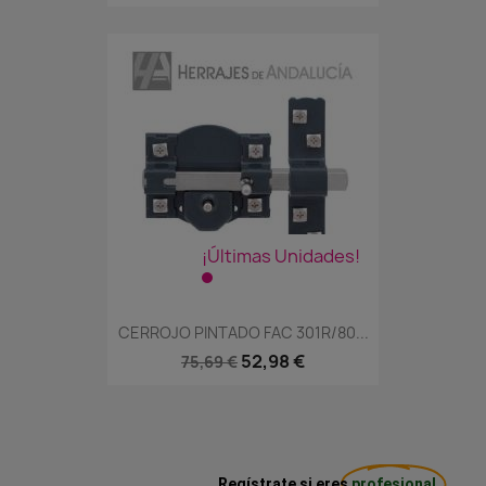
¡Últimas Unidades!
CERROJO PINTADO FAC 301R/80...
52,98 €
75,69 €
Regístrate si eres
profesional