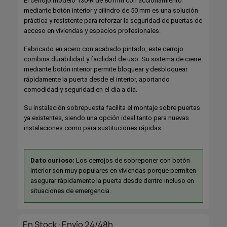
El cerrojo modelo 130-R de 80 mm con accionamiento
mediante botón interior y cilindro de 50 mm es una solución
práctica y resistente para reforzar la seguridad de puertas de
acceso en viviendas y espacios profesionales.
Fabricado en acero con acabado pintado, este cerrojo
combina durabilidad y facilidad de uso. Su sistema de cierre
mediante botón interior permite bloquear y desbloquear
rápidamente la puerta desde el interior, aportando
comodidad y seguridad en el día a día.
Su instalación sobrepuesta facilita el montaje sobre puertas
ya existentes, siendo una opción ideal tanto para nuevas
instalaciones como para sustituciones rápidas.
Dato curioso:
Los cerrojos de sobreponer con botón
interior son muy populares en viviendas porque permiten
asegurar rápidamente la puerta desde dentro incluso en
situaciones de emergencia.
En Stock·Envío 24/48h