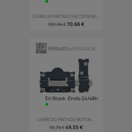
CERROJO PINTADO FAC 301R/80...
70,66 €
100,94 €
En Stock·Envío 24/48h
CERROJO PINTADO BOTON...
49,55 €
70,79 €