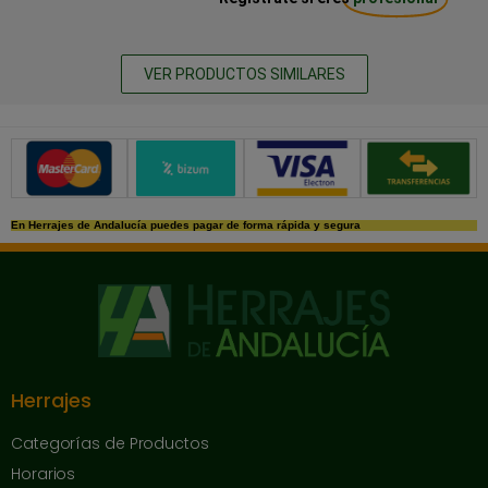
VER PRODUCTOS SIMILARES
Métodos de pago seguros
En Herrajes de Andalucía puedes pagar de forma rápida y segura
Herrajes
Categorías de Productos
Horarios