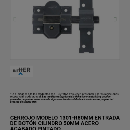
*Las imágenes de los productos son ilustrativas y pueden presentar ligeras variaciones
respecto al producto real.
Las medidas reflejadas en la ficha son orientativas y pueden
presentar pequeñas variaciones de algunos milímetros debido a las tolerancias propias del
proceso de fabricación.
CERROJO MODELO 1301-R80MM ENTRADA
DE BOTÓN CILINDRO 50MM ACERO
ACABADO PINTADO