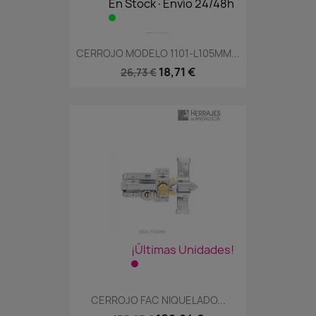
En Stock·Envío 24/48h
CERROJO MODELO 1101-L105MM...
18,71 €
26,73 €
¡Últimas Unidades!
CERROJO FAC NIQUELADO...