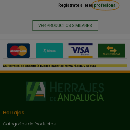
Regístrate si eres
profesional
VER PRODUCTOS SIMILARES
Métodos de pago seguros
En Herrajes de Andalucía puedes pagar de forma rápida y segura
Herrajes
Categorías de Productos