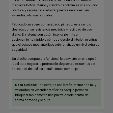
El cerrojo modelo 1201-R de 80 mm con accionamiento
mediante botón interior y cilindro de 50 mm es una solución
práctica y segura para reforzar puertas de acceso en
viviendas, oficinas y locales.
Fabricado en acero con acabado pintado, este cerrojo
destaca por su resistencia mecánica y facilidad de uso
diario. El sistema con botón interior permite un
accionamiento rápido y cómodo desde el interior, mientras
que el acceso mediante llave exterior añade un nivel extra de
seguridad.
Su diseño compacto y funcional lo convierte en una opción
ideal para mejorar la protección de puertas existentes sin
necesidad de realizar instalaciones complejas.
Dato curioso:
Los cerrojos con botón interior son muy
valorados en viviendas y oficinas porque permiten
bloquear rápidamente una puerta desde dentro de
forma cómoda y segura.