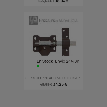
108,94 €
155,63 €
En Stock·Envío 24/48h
CERROJO PINTADO MODELO B3LP...
34,25 €
48,93 €