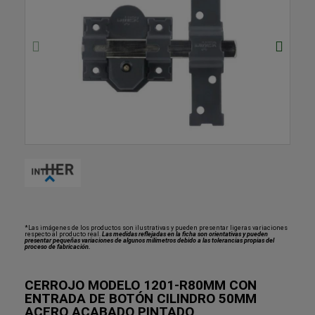
*Las imágenes de los productos son ilustrativas y pueden presentar ligeras variaciones
respecto al producto real.
Las medidas reflejadas en la ficha son orientativas y pueden
presentar pequeñas variaciones de algunos milímetros debido a las tolerancias propias del
proceso de fabricación.
CERROJO MODELO 1201-R80MM CON
ENTRADA DE BOTÓN CILINDRO 50MM
ACERO ACABADO PINTADO