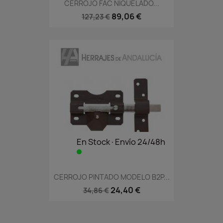
CERROJO FAC NIQUELADO...
89,06 €
127,23 €
En Stock·Envío 24/48h
CERROJO PINTADO MODELO B2P...
24,40 €
34,86 €