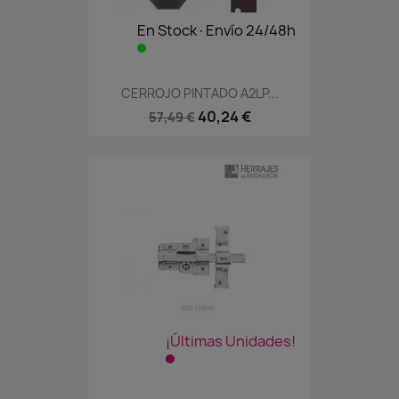
En Stock·Envío 24/48h
CERROJO PINTADO A2LP...
40,24 €
57,49 €
¡Últimas Unidades!