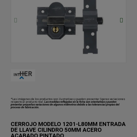
*Las imágenes de los productos son ilustrativas y pueden presentar ligeras variaciones
respecto al producto real.
Las medidas reflejadas en la ficha son orientativas y pueden
presentar pequeñas variaciones de algunos milímetros debido a las tolerancias propias del
proceso de fabricación.
CERROJO MODELO 1201-L80MM ENTRADA
DE LLAVE CILINDRO 50MM ACERO
ACABADO PINTADO