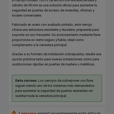
El cerrojo modelo 1201-L de 80 mm con entrada de llave y
cilindro de 50 mm es una solución eficaz para aumentar la
seguridad en puertas de acceso de viviendas, oficinas y
locales comerciales.
Fabricado en acero con acabado pintado, este cerrojo
ofrece una estructura resistente y duradera, preparada para
soportar un uso frecuente. Su accionamiento mediante llave
proporciona un cierre seguro y fiable, ideal como
complemento a la cerradura principal.
Gracias a su formato de instalación sobrepuesta, resulta una
opción práctica tanto para nuevas instalaciones como para
sustituciones rápidas en puertas de madera o metálicas.
Dato curioso:
Los cerrojos de sobreponer con llave
siguen siendo uno de los sistemas más demandados
para aumentar la seguridad de puertas existentes sin
sustituir toda la cerradura principal.
1 persona
agregó recientemente este artículo