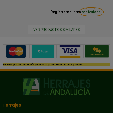
Regístrate si eres
profesional
VER PRODUCTOS SIMILARES
Métodos de pago seguros
En Herrajes de Andalucía puedes pagar de forma rápida y segura
Herrajes