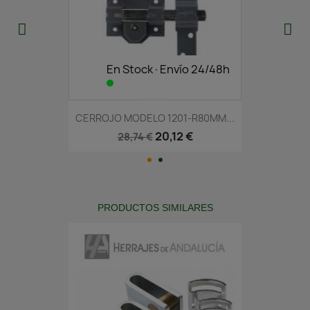
En Stock·Envío 24/48h
CERROJO MODELO 1201-R80MM...
20,12 €
28,74 €
PRODUCTOS SIMILARES