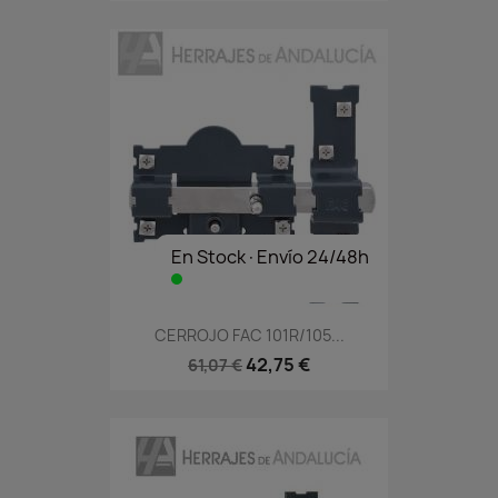
En Stock·Envío 24/48h
CERROJO FAC 101R/105...
42,75 €
61,07 €