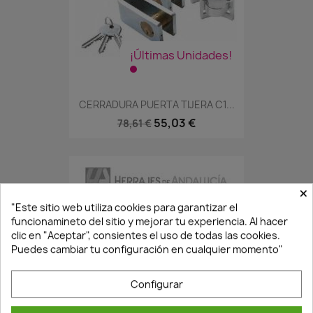
¡Últimas Unidades!
CERRADURA PUERTA TIJERA C1...
55,03 €
78,61 €
×
"Este sitio web utiliza cookies para garantizar el
funcionamineto del sitio y mejorar tu experiencia. Al hacer
clic en "Aceptar", consientes el uso de todas las cookies.
Puedes cambiar tu configuración en cualquier momento"
Configurar
¡Últimas Unidades!