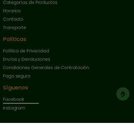
Categorías de Productos
Horarios
Contacto
Transporte
Políticas
Política de Privacidad
Envíos y Devoluciones
Condiciones Generales de Contratación
Pago seguro
Síguenos
🏠
Facebook
Instagram
Copyright © 2025 Herrajes de Andalucía