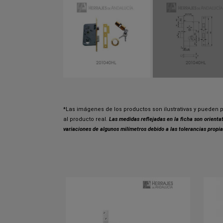
*Las imágenes de los productos son ilustrativas y pueden p
al producto real.
Las medidas reflejadas en la ficha son orient
variaciones de algunos milímetros debido a las tolerancias propia