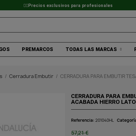
👷‍♂️Precios exclusivos para profesionales
GOS
PREMARCOS
TODAS LAS MARCAS
s
Cerradura Embutir
CERRADURA PARA EMBUTIR TES
CERRADURA PARA EMBU
ACABADA HIERRO LAT
Referencia
201040HL
Categorí
57,21 €