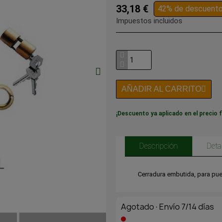
33,18 €
42% de descuent
Impuestos incluidos
AÑADIR AL CARRITO
¡Descuento ya aplicado en el precio f
Descripción
Deta
Cerradura embutida, para pu
Agotado·Envío 7/14 días