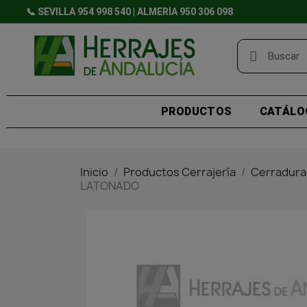
📞 SEVILLA 954 998 540 | ALMERÍA 950 306 098
PRODUCTOS
CATÁLO
Inicio
Productos Cerrajería
Cerradura
LATONADO