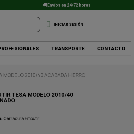
🚚Envíos en 24/72 horas
INICIAR SESIÓN
PROFESIONALES
TRANSPORTE
CONTACTO
A MODELO 2010/40 ACABADA HIERRO
TIR TESA MODELO 2010/40
ONADO
a
Cerradura Embutir