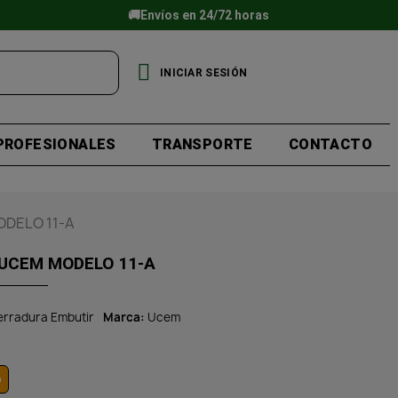
🚚Envíos en 24/72 horas
INICIAR SESIÓN
PROFESIONALES
TRANSPORTE
CONTACTO
DELO 11-A
UCEM MODELO 11-A
erradura Embutir
Marca
Ucem
o