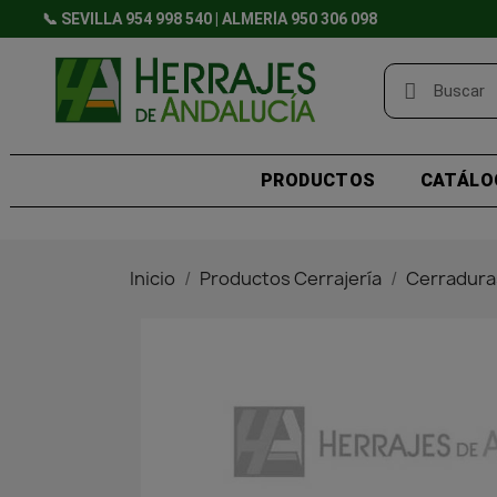
📞 SEVILLA 954 998 540 | ALMERÍA 950 306 098
PRODUCTOS
CATÁLO
Inicio
Productos Cerrajería
Cerradura