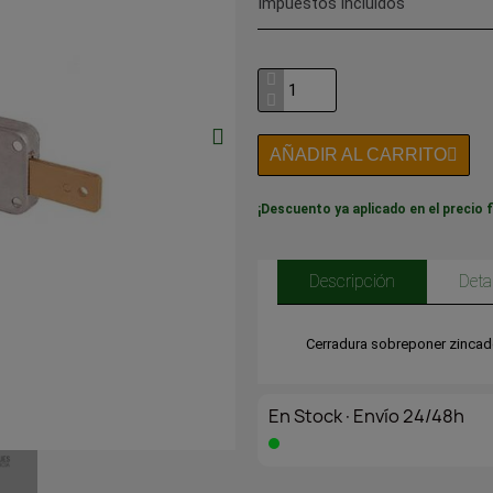
Impuestos incluidos
AÑADIR AL CARRITO
¡Descuento ya aplicado en el precio f
Descripción
Deta
Cerradura sobreponer zinca
En Stock·Envío 24/48h