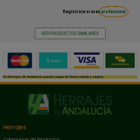
Regístrate si eres
profesional
VER PRODUCTOS SIMILARES
Métodos de pago seguros
En Herrajes de Andalucía puedes pagar de forma rápida y segura
Herrajes
Categorías de Productos