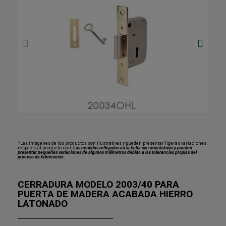
*Las imágenes de los productos son ilustrativas y pueden presentar ligeras variaciones
respecto al producto real.
Las medidas reflejadas en la ficha son orientativas y pueden
presentar pequeñas variaciones de algunos milímetros debido a las tolerancias propias del
proceso de fabricación.
CERRADURA MODELO 2003/40 PARA
PUERTA DE MADERA ACABADA HIERRO
LATONADO