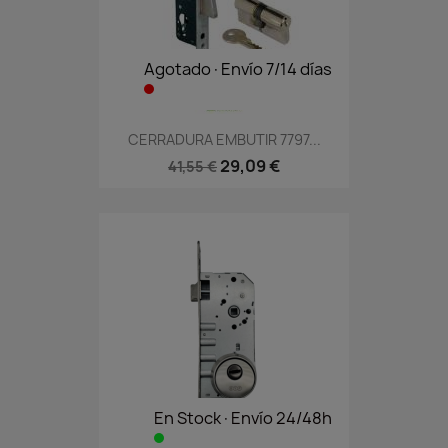
Agotado·Envío 7/14 días
CERRADURA EMBUTIR 7797...
29,09 €
41,55 €
En Stock·Envío 24/48h