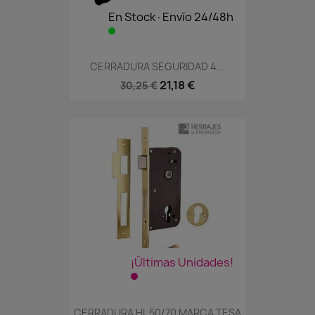
En Stock·Envío 24/48h
CERRADURA SEGURIDAD 4...
21,18 €
30,25 €
¡Últimas Unidades!
CERRADURA HL 50/70 MARCA TESA