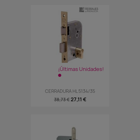
¡Últimas Unidades!
CERRADURA HL 5134/35
27,11 €
38,73 €