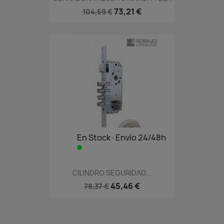
73,21 €
104,59 €
En Stock·Envío 24/48h
CILINDRO SEGURIDAD...
45,46 €
78,37 €