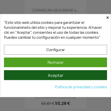
CERRADURA SEGURIDAD 4...
×
21,18 €
30,25 €
"Este sitio web utiliza cookies para garantizar el
funcionamineto del sitio y mejorar tu experiencia. Al hacer
clic en "Aceptar", consientes el uso de todas las cookies.
Puedes cambiar tu configuración en cualquier momento"
Configurar
Rechazar
Aceptar
En Stock·Envío 24/48h
Política de privacidad y cookies
CERRADURA HL 2000/50
50,28 €
55,87 €