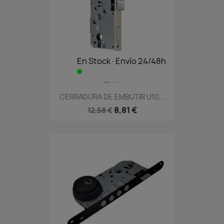
En Stock·Envío 24/48h
CERRADURA DE EMBUTIR U10...
8,81 €
12,58 €