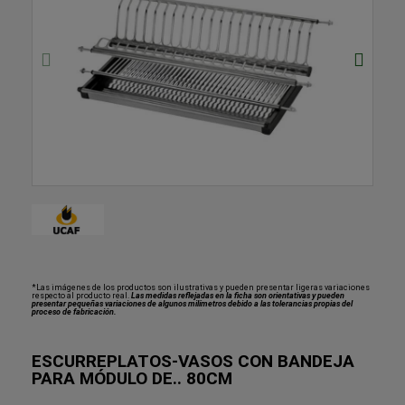
*Las imágenes de los productos son ilustrativas y pueden presentar ligeras variaciones
respecto al producto real.
Las medidas reflejadas en la ficha son orientativas y pueden
presentar pequeñas variaciones de algunos milímetros debido a las tolerancias propias del
proceso de fabricación.
ESCURREPLATOS-VASOS CON BANDEJA
PARA MÓDULO DE.. 80CM