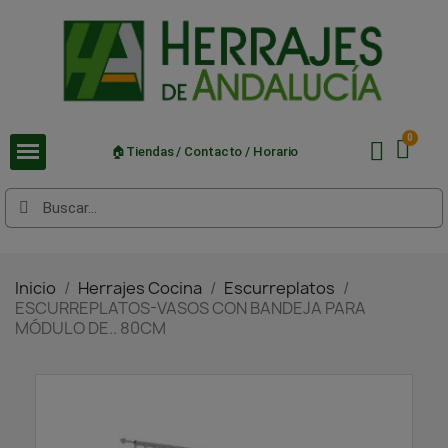
🏠Tiendas / Contacto / Horario
Inicio
Herrajes Cocina
Escurreplatos
ESCURREPLATOS-VASOS CON BANDEJA PARA
MÓDULO DE.. 80CM