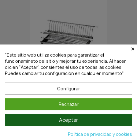
×
"Este sitio web utiliza cookies para garantizar el
En Stock·Envío 24/48h
funcionamineto del sitio y mejorar tu experiencia. Al hacer
clic en "Aceptar", consientes el uso de todas las cookies.
Puedes cambiar tu configuración en cualquier momento"
ESCURREPLATOS-VASOS CON...
Configurar
14,67 €
20,96 €
Rechazar
Aceptar
Política de privacidad y cookies