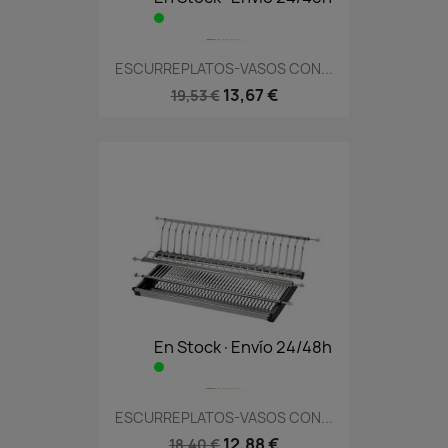
ESCURREPLATOS-VASOS CON...
13,67 €
19,53 €
En Stock·Envío 24/48h
ESCURREPLATOS-VASOS CON...
12,88 €
18,40 €