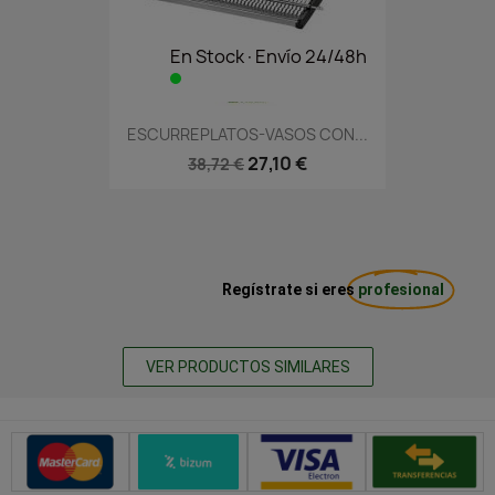
En Stock·Envío 24/48h
ESCURREPLATOS-VASOS CON...
27,10 €
38,72 €
Regístrate si eres
profesional
VER PRODUCTOS SIMILARES
Métodos de pago seguros