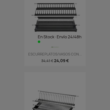
En Stock·Envío 24/48h
ESCURREPLATOS/VASOS CON...
24,09 €
34,41 €