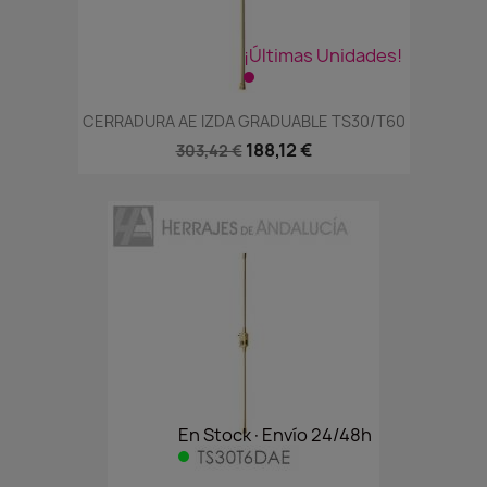
¡Últimas Unidades!
CERRADURA AE IZDA GRADUABLE TS30/T60
188,12 €
303,42 €
En Stock·Envío 24/48h