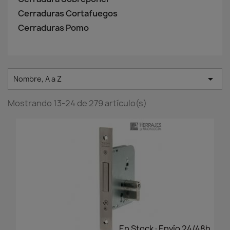
Cerraduras Cortafuegos
Cerraduras Pomo

Nombre, A a Z
Mostrando 13-24 de 279 artículo(s)
En Stock·Envío 24/48h