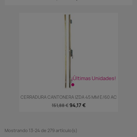
¡Últimas Unidades!
CERRADURA CANTONERA IZDA 45 MM E/60 AC
94,17 €
151,88 €
Mostrando 13-24 de 279 artículo(s)