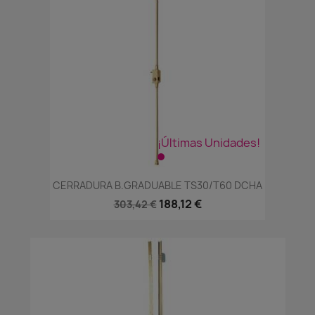
¡Últimas Unidades!
CERRADURA B.GRADUABLE TS30/T60 DCHA
188,12 €
303,42 €