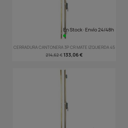
En Stock·Envío 24/48h
CERRADURA CANTONERA 3P CR MATE IZQUIERDA 45
133,06 €
214,62 €