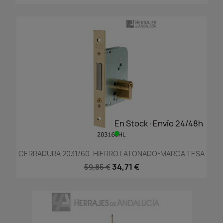
En Stock·Envío 24/48h
CERRADURA 2031/60. HIERRO LATONADO-MARCA TESA
34,71 €
59,85 €