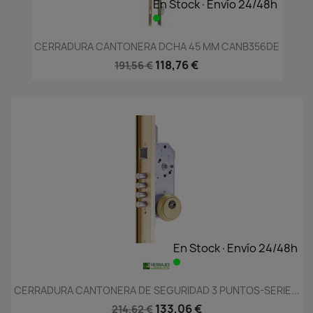
En Stock·Envío 24/48h
CERRADURA CANTONERA DCHA 45 MM CANB356DE
118,76 €
191,56 €
En Stock·Envío 24/48h
CERRADURA CANTONERA DE SEGURIDAD 3 PUNTOS-SERIE...
133,06 €
214,62 €