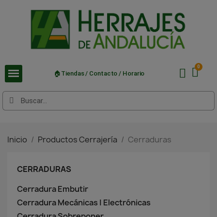
🏠Tiendas / Contacto / Horario
Inicio
Productos Cerrajería
Cerraduras
CERRADURAS
Cerradura Embutir
Cerradura Mecánicas | Electrónicas
Cerradura Sobreponer