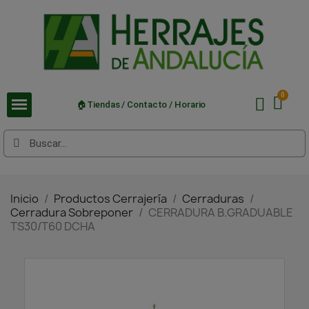
🏠Tiendas / Contacto / Horario
Inicio
Productos Cerrajería
Cerraduras
Cerradura Sobreponer
CERRADURA B.GRADUABLE
TS30/T60 DCHA