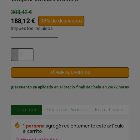
303,42 €
188,12 €
38% de descuento
Impuestos incluidos
AÑADIR AL CARRITO
¡Descuento ya aplicado en el precio final! Recíbelo en 24/72 horas
Descripción
Detalles del Producto
Fichas Técnicas
1 persona
agregó recientemente este artículo
al carrito