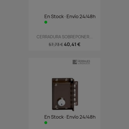
En Stock·Envío 24/48h
CERRADURA SOBREPONER...
40,41 €
57,73 €
En Stock·Envío 24/48h