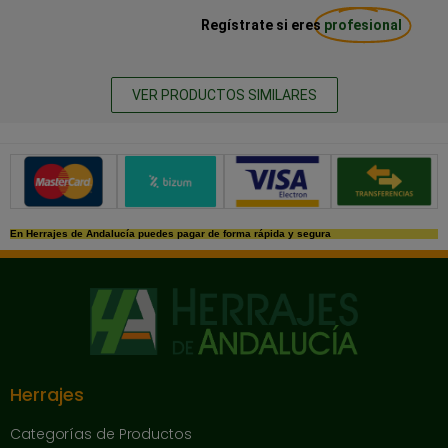
Regístrate si eres
profesional
VER PRODUCTOS SIMILARES
Métodos de pago seguros
En Herrajes de Andalucía puedes pagar de forma rápida y segura
Herrajes
Categorías de Productos