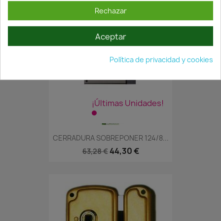
Rechazar
Aceptar
Política de privacidad y cookies
¡Últimas Unidades!
CERRADURA SOBREPONER 124/8...
44,30 €
63,28 €