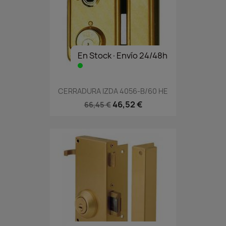
En Stock·Envío 24/48h
CERRADURA IZDA 4056-B/60 HE
46,52 €
66,45 €