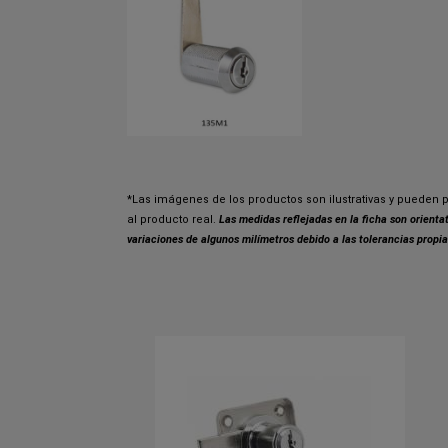
*Las imágenes de los productos son ilustrativas y pueden p
al producto real.
Las medidas reflejadas en la ficha son orient
variaciones de algunos milímetros debido a las tolerancias propia