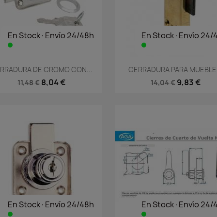
En Stock·Envío 24/48h
En Stock·Envío 24/
Vista rápida
Vista rápida


RRADURA DE CROMO CON...
CERRADURA PARA MUEBLE.
8,04 €
9,83 €
11,48 €
14,04 €
En Stock·Envío 24/48h
En Stock·Envío 24/