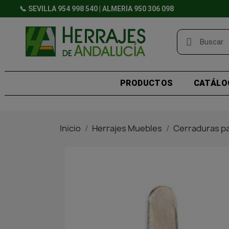
📞 SEVILLA 954 998 540 | ALMERÍA 950 306 098
PRODUCTOS
CATÁLO
Inicio
Herrajes Muebles
Cerraduras p