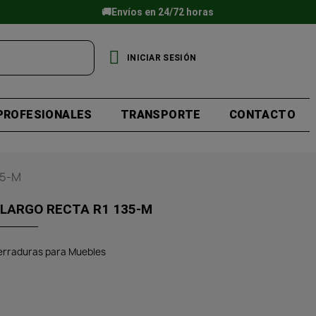
🚚Envíos en 24/72 horas
INICIAR SESIÓN
PROFESIONALES
TRANSPORTE
CONTACTO
35-M
/LARGO RECTA R1 135-M
erraduras para Muebles