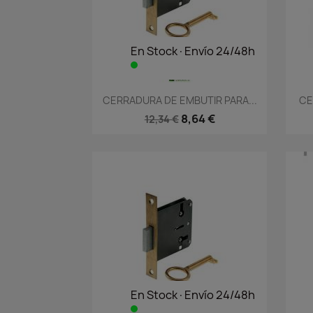
En Stock·Envío 24/48h
Vista rápida

CERRADURA DE EMBUTIR PARA...
CE
8,64 €
12,34 €
En Stock·Envío 24/48h