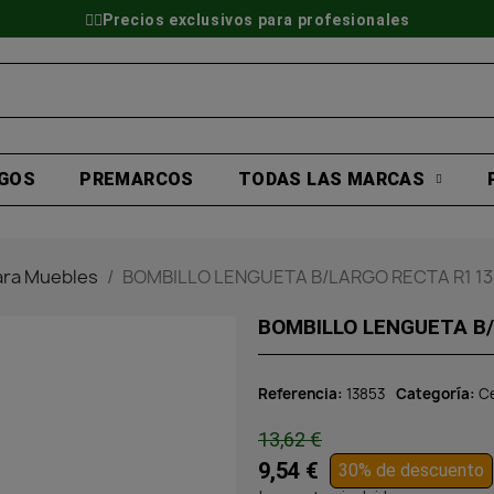
👷‍♂️Precios exclusivos para profesionales
GOS
PREMARCOS
TODAS LAS MARCAS
ara Muebles
BOMBILLO LENGUETA B/LARGO RECTA R1 1
BOMBILLO LENGUETA B
Referencia
13853
Categoría
C
13,62 €
9,54 €
30% de descuento