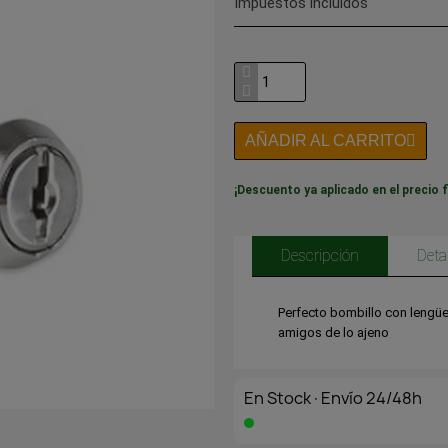
Impuestos incluidos
AÑADIR AL CARRITO
¡Descuento ya aplicado en el precio f
Descripción
Deta
Perfecto bombillo con lengüe
amigos de lo ajeno
En Stock·Envío 24/48h