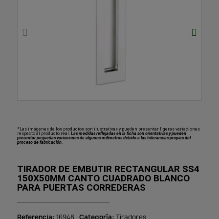
*Las imágenes de los productos son ilustrativas y pueden presentar ligeras variaciones
respecto al producto real.
Las medidas reflejadas en la ficha son orientativas y pueden
presentar pequeñas variaciones de algunos milímetros debido a las tolerancias propias del
proceso de fabricación.
TIRADOR DE EMBUTIR RECTANGULAR SS4
150X50MM CANTO CUADRADO BLANCO
PARA PUERTAS CORREDERAS
Referencia
16948
Categoría
Tiradores