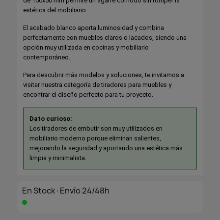
de 150x50 mm permite un agarre cómodo sin romper la
estética del mobiliario.
El acabado blanco aporta luminosidad y combina
perfectamente con muebles claros o lacados, siendo una
opción muy utilizada en cocinas y mobiliario
contemporáneo.
Para descubrir más modelos y soluciones, te invitamos a
visitar nuestra categoría de tiradores para muebles y
encontrar el diseño perfecto para tu proyecto.
Dato curioso:
Los tiradores de embutir son muy utilizados en
mobiliario moderno porque eliminan salientes,
mejorando la seguridad y aportando una estética más
limpia y minimalista.
En Stock·Envío 24/48h