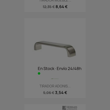
TIRADOR MUEBLE...
8,64 €
12,35 €
En Stock·Envío 24/48h
TIRADOR ADONIS...
3,54 €
5,06 €