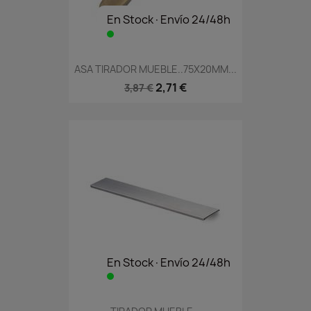
En Stock·Envío 24/48h
ASA TIRADOR MUEBLE..75X20MM...
2,71 €
3,87 €
En Stock·Envío 24/48h