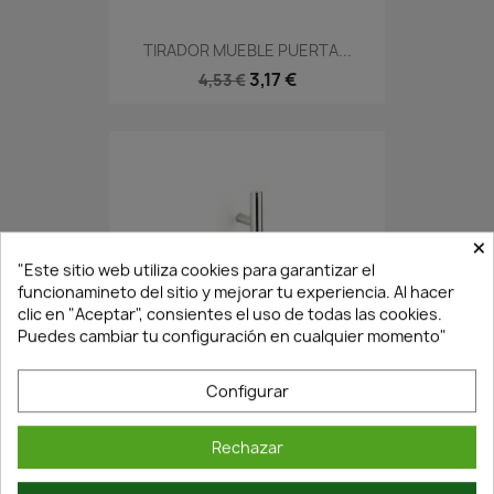
TIRADOR MUEBLE PUERTA...
3,17 €
4,53 €
×
"Este sitio web utiliza cookies para garantizar el
funcionamineto del sitio y mejorar tu experiencia. Al hacer
clic en "Aceptar", consientes el uso de todas las cookies.
Puedes cambiar tu configuración en cualquier momento"
En Stock·Envío 24/48h
Configurar
TIRADOR MODULAR..1212...
Rechazar
3,68 €
5,25 €