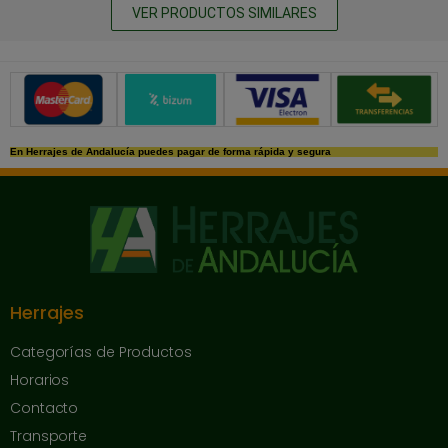
VER PRODUCTOS SIMILARES
Métodos de pago seguros
En Herrajes de Andalucía puedes pagar de forma rápida y segura
Herrajes
Categorías de Productos
Horarios
Contacto
Transporte