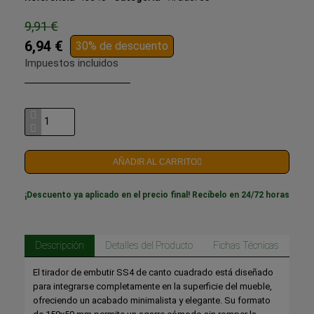
9,91 €
6,94 €
30% de descuento
Impuestos incluidos
AÑADIR AL CARRITO
¡Descuento ya aplicado en el precio final! Recíbelo en 24/72 horas
Descripción
Detalles del Producto
Fichas Técnicas
El tirador de embutir SS4 de canto cuadrado está diseñado
para integrarse completamente en la superficie del mueble,
ofreciendo un acabado minimalista y elegante. Su formato