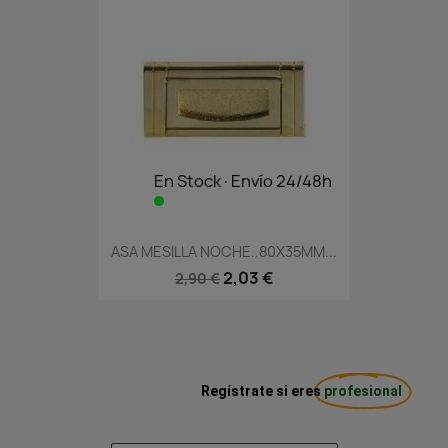
En Stock·Envío 24/48h
ASA MESILLA NOCHE..80X35MM...
2,03 €
2,90 €
Regístrate si eres
profesional