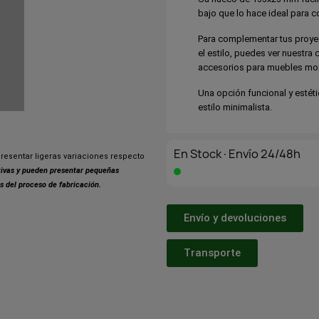
bajo que lo hace ideal para c
Para complementar tus proyec
el estilo, puedes ver nuestra
accesorios para muebles m
Una opción funcional y estéti
estilo minimalista.
En Stock·Envío 24/48h
resentar ligeras variaciones respecto
ativas y pueden presentar pequeñas
s del proceso de fabricación.
Envío y devoluciones
Transporte