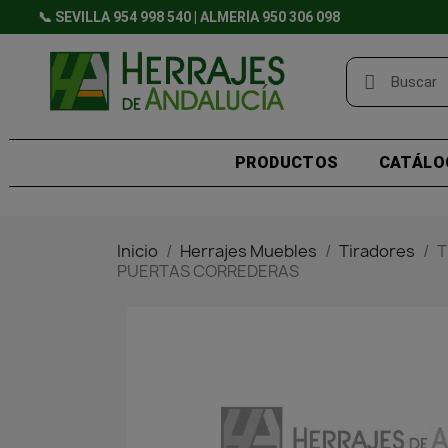
📞 SEVILLA 954 998 540 | ALMERÍA 950 306 098
PRODUCTOS
CATÁLO
Inicio
Herrajes Muebles
Tiradores
T
PUERTAS CORREDERAS