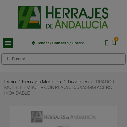
🏠Tiendas / Contacto / Horario
Inicio
Herrajes Muebles
Tiradores
TIRADOR
MUEBLE EMBUTIR CON PLACA..155X45MM ACERO
INOXIDABLE