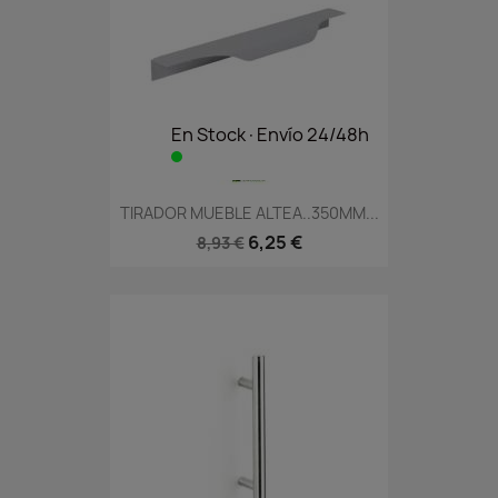
En Stock·Envío 24/48h
TIRADOR MUEBLE ALTEA..350MM...
6,25 €
8,93 €