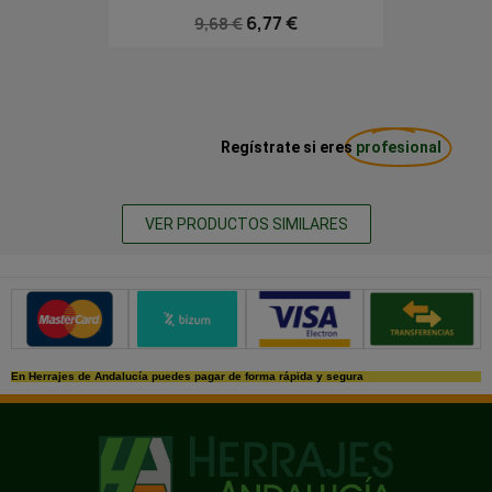
6,77 €
9,68 €
Regístrate si eres
profesional
VER PRODUCTOS SIMILARES
Métodos de pago seguros
En Herrajes de Andalucía puedes pagar de forma rápida y segura