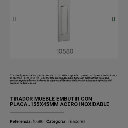
*Las imágenes de los productos son ilustrativas y pueden presentar ligeras variaciones
respecto al producto real.
Las medidas reflejadas en la ficha son orientativas y pueden
presentar pequeñas variaciones de algunos milímetros debido a las tolerancias propias del
proceso de fabricación.
TIRADOR MUEBLE EMBUTIR CON
PLACA..155X45MM ACERO INOXIDABLE
Referencia
10580
Categoría
Tiradores