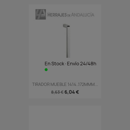
En Stock·Envío 24/48h
TIRADOR MUEBLE 1414..172MMM...
6,04 €
8,63 €