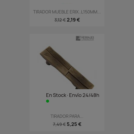
TIRADOR MUEBLE ERIX..L150MM...
2,19 €
3,12 €
En Stock·Envío 24/48h
TIRADOR PARA...
5,25 €
7,49 €