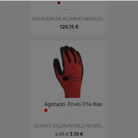
ESCALERA DE ALUMINIO MODELO...
126,15 €
Agotado·Envío 7/14 días
GUANTE NYLON/NITRILO NEGRO...
3,19 €
4,55 €