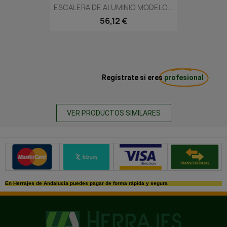
ESCALERA DE ALUMINIO MODELO...
56,12 €
Regístrate si eres
profesional
VER PRODUCTOS SIMILARES
Métodos de pago seguros
En Herrajes de Andalucía puedes pagar de forma rápida y segura