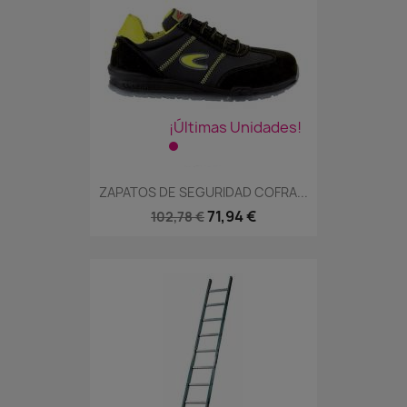
¡Últimas Unidades!
ZAPATOS DE SEGURIDAD COFRA...
71,94 €
102,78 €