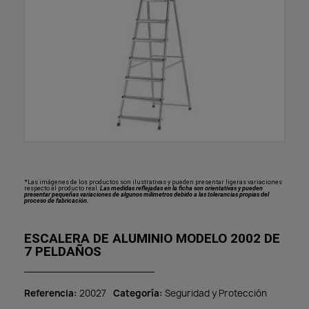
*Las imágenes de los productos son ilustrativas y pueden presentar ligeras variaciones
respecto al producto real.
Las medidas reflejadas en la ficha son orientativas y pueden
presentar pequeñas variaciones de algunos milímetros debido a las tolerancias propias del
proceso de fabricación.
ESCALERA DE ALUMINIO MODELO 2002 DE
7 PELDAÑOS
Referencia
20027
Categoría
Seguridad y Protección