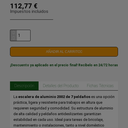
112,77 €
Impuestos incluidos
AÑADIR AL CARRITO
¡Descuento ya aplicado en el precio final! Recíbelo en 24/72 horas
Descripción
Detalles del Producto
Fichas Técnicas
La
escalera de aluminio 2002 de 7 peldaños
es una opción
práctica, ligera y resistente para trabajos en altura que
requieren seguridad y comodidad. Su estructura de aluminio
de alta calidad y peldaños antideslizantes garantizan
estabilidad en cada uso. Ideal para tareas de bricolaje,
mantenimiento o instalaciones, tanto a nivel doméstico