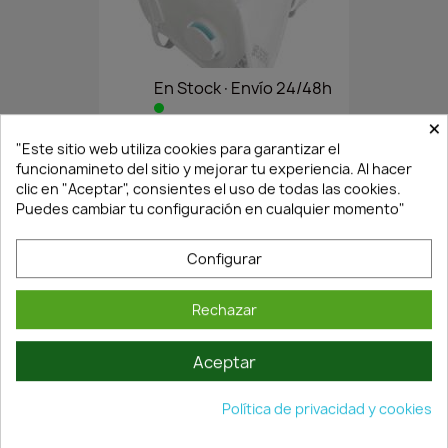
En Stock·Envío 24/48h
×
"Este sitio web utiliza cookies para garantizar el
MASCARILLA FFP3 1730 CON...
funcionamineto del sitio y mejorar tu experiencia. Al hacer
1,86 €
2,66 €
clic en "Aceptar", consientes el uso de todas las cookies.
Puedes cambiar tu configuración en cualquier momento"
Configurar
Rechazar
Aceptar
Política de privacidad y cookies
¡Últimas Unidades!