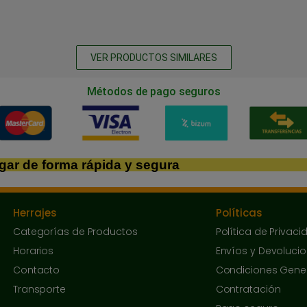
VER PRODUCTOS SIMILARES
Métodos de pago seguros
gar de forma rápida y segura
Herrajes
Políticas
Categorías de Productos
Política de Privaci
Horarios
Envíos y Devoluci
Contacto
Condiciones Gene
Transporte
Contratación