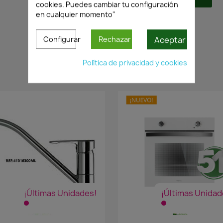
cookies. Puedes cambiar tu configuración
en cualquier momento"
Transporte
Aceptar
Configurar
Rechazar
Política de privacidad y cookies
PRODUCTOS SIMILARES
¡Últimas Unidades!
¡Últimas Unidad