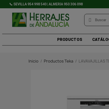
📞 SEVILLA 954 998 540 | ALMERÍA 950 306 098
PRODUCTOS
CATÁLO
Inicio
Productos Teka
LAVAVAJILLAS 