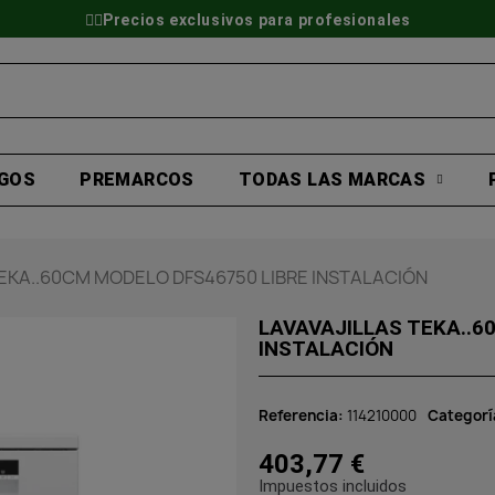
👷‍♂️Precios exclusivos para profesionales
GOS
PREMARCOS
TODAS LAS MARCAS
TEKA..60CM MODELO DFS46750 LIBRE INSTALACIÓN
LAVAVAJILLAS TEKA..6
INSTALACIÓN
Referencia
114210000
Categorí
403,77 €
Impuestos incluidos