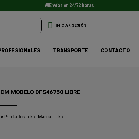
🚚Envíos en 24/72 horas
INICIAR SESIÓN
PROFESIONALES
TRANSPORTE
CONTACTO
0CM MODELO DFS46750 LIBRE
a
Productos Teka
Marca
Teka