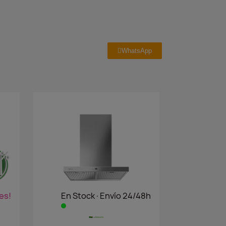
WhatsApp
es!
En Stock·Envío 24/48h