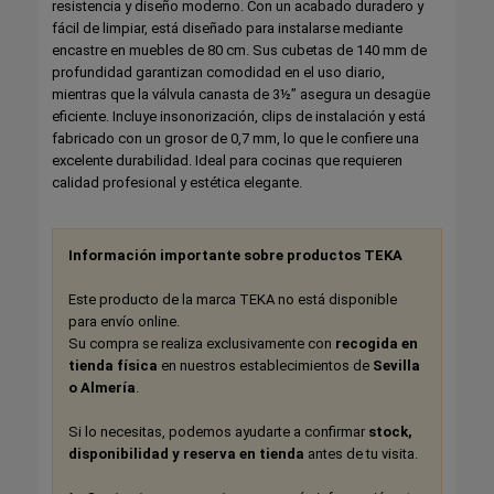
resistencia y diseño moderno. Con un acabado duradero y
fácil de limpiar, está diseñado para instalarse mediante
encastre en muebles de 80 cm. Sus cubetas de 140 mm de
profundidad garantizan comodidad en el uso diario,
mientras que la válvula canasta de 3½” asegura un desagüe
eficiente. Incluye insonorización, clips de instalación y está
fabricado con un grosor de 0,7 mm, lo que le confiere una
excelente durabilidad. Ideal para cocinas que requieren
calidad profesional y estética elegante.
Información importante sobre productos TEKA
Este producto de la marca TEKA no está disponible
para envío online.
Su compra se realiza exclusivamente con
recogida en
tienda física
en nuestros establecimientos de
Sevilla
o Almería
.
Si lo necesitas, podemos ayudarte a confirmar
stock,
disponibilidad y reserva en tienda
antes de tu visita.