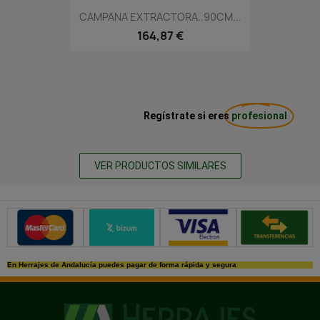
CAMPANA EXTRACTORA..90CM...
164,87 €
Regístrate si eres
profesional
VER PRODUCTOS SIMILARES
Métodos de pago seguros
En Herrajes de Andalucía puedes pagar de forma rápida y segura