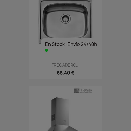
En Stock·Envío 24/48h
FREGADERO...
66,40 €