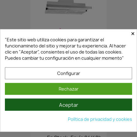
¡Últimas Unidades!
×
"Este sitio web utiliza cookies para garantizar el
funcionamineto del sitio y mejorar tu experiencia. Al hacer
clic en "Aceptar", consientes el uso de todas las cookies.
CAMPANA EXTENSIBLE..90CM...
Puedes cambiar tu configuración en cualquier momento"
265,82 €
Configurar
Rechazar
Aceptar
Política de privacidad y cookies