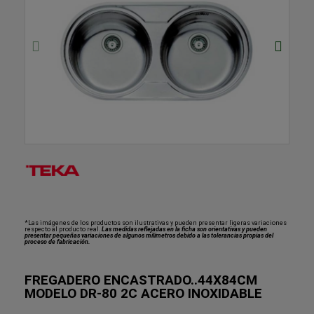
*Las imágenes de los productos son ilustrativas y pueden presentar ligeras variaciones
respecto al producto real.
Las medidas reflejadas en la ficha son orientativas y pueden
presentar pequeñas variaciones de algunos milímetros debido a las tolerancias propias del
proceso de fabricación.
FREGADERO ENCASTRADO..44X84CM
MODELO DR-80 2C ACERO INOXIDABLE