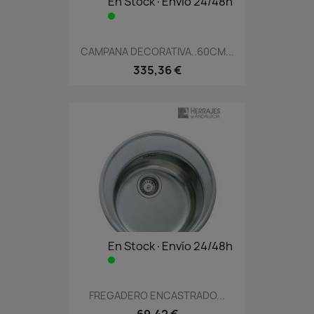
En Stock·Envío 24/48h
CAMPANA DECORATIVA..60CM...
335,36 €
En Stock·Envío 24/48h
FREGADERO ENCASTRADO...