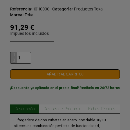
Referencia
10110006
Categoría
Productos Teka
Marca
Teka
91,29 €
Impuestos incluidos
AÑADIR AL CARRITO
¡Descuento ya aplicado en el precio final! Recíbelo en 24/72 horas
Descripción
Detalles del Producto
Fichas Técnicas
El fregadero de dos cubetas en acero inoxidable 18/10
ofrece una combinación perfecta de funcionalidad,