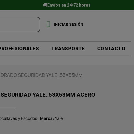
🚚Envíos en 24/72 horas
INICIAR SESIÓN
PROFESIONALES
TRANSPORTE
CONTACTO
DRADO SEGURIDAD YALE..53X53MM
SEGURIDAD YALE..53X53MM ACERO
ocallaves y Escudos
Marca
Yale