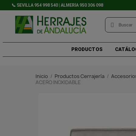
📞 SEVILLA 954 998 540 | ALMERÍA 950 306 098
PRODUCTOS
CATÁLO
Inicio
Productos Cerrajería
Accesorios
ACERO INOXIDABLE