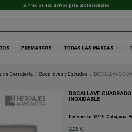
👷‍♂️Precios exclusivos para profesionales
GOS
PREMARCOS
TODAS LAS MARCAS
 de Cerrajería
Bocallaves y Escudos
BOCALLAVE CUA
BOCALLAVE CUADRADO 
INOXIDABLE
Referencia
06393
Categoría
B
2,28 €