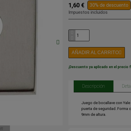
1,60 €
30% de descuento
Impuestos incluidos
AÑADIR AL CARRITO
¡Descuento ya aplicado en el precio f
Descripción
Deta
Juego de bocallave con Yale 
puerta de seguridad. Forma 
9mm de altura.