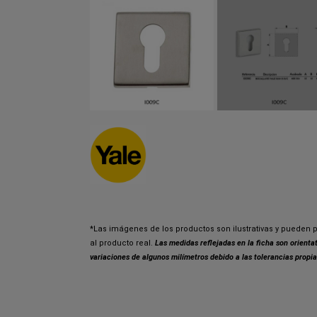
*Las imágenes de los productos son ilustrativas y pueden p
al producto real.
Las medidas reflejadas en la ficha son orient
variaciones de algunos milímetros debido a las tolerancias propia