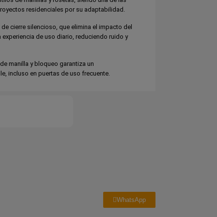
royectos residenciales por su adaptabilidad.
e cierre silencioso, que elimina el impacto del
la experiencia de uso diario, reduciendo ruido y
e manilla y bloqueo garantiza un
le, incluso en puertas de uso frecuente.
WhatsApp