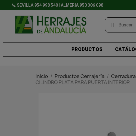
📞 SEVILLA 954 998 540 | ALMERÍA 950 306 098
PRODUCTOS
CATÁLO
Inicio
Productos Cerrajería
Cerradura
CILINDRO PLATA PARA PUERTA INTERIOR