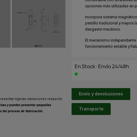
opciones más utilizadas en p
Incorpora sistema magnético d
pestillo tradicional y mejora 
desgaste mecánico.
El mecanismo independiente d
funcionamiento estable y fiab
En Stock·Envío 24/48h
Envío y devoluciones
resentar ligeras variaciones respecto
ativas y pueden presentar pequeñas
Transporte
s del proceso de fabricación.