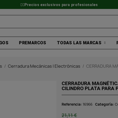
👷‍♂️Precios exclusivos para profesionales
GOS
PREMARCOS
TODAS LAS MARCAS
s
Cerradura Mecánicas | Electrónicas
CERRADURA MA
CERRADURA MAGNÉTIC
CILINDRO PLATA PARA 
Referencia
16966
Categoría
C
21,11 €