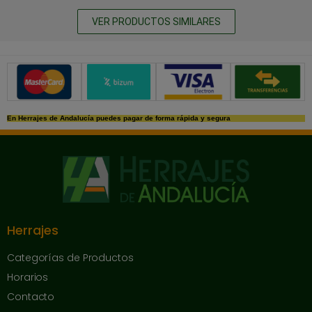
VER PRODUCTOS SIMILARES
Métodos de pago seguros
En Herrajes de Andalucía puedes pagar de forma rápida y segura
Herrajes
Categorías de Productos
Horarios
Contacto