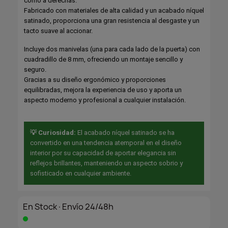
como a derechas.
Fabricado con materiales de alta calidad y un acabado níquel
satinado, proporciona una gran resistencia al desgaste y un
tacto suave al accionar.
Incluye dos manivelas (una para cada lado de la puerta) con
cuadradillo de 8 mm, ofreciendo un montaje sencillo y
seguro.
Gracias a su diseño ergonómico y proporciones
equilibradas, mejora la experiencia de uso y aporta un
aspecto moderno y profesional a cualquier instalación.
💡 Curiosidad:
El acabado níquel satinado se ha
convertido en una tendencia atemporal en el diseño
interior por su capacidad de aportar elegancia sin
reflejos brillantes, manteniendo un aspecto sobrio y
sofisticado en cualquier ambiente.
En Stock·Envío 24/48h