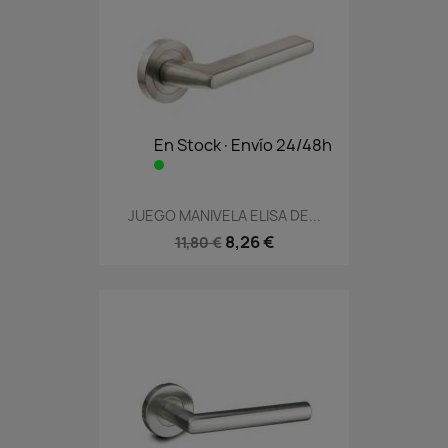
En Stock·Envío 24/48h
JUEGO MANIVELA ELISA DE...
8,26 €
11,80 €