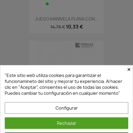
JUEGO MANIVELA PLANA CON...
10,33 €
14,76 €
×
"Este sitio web utiliza cookies para garantizar el
funcionamineto del sitio y mejorar tu experiencia. Al hacer
clic en "Aceptar", consientes el uso de todas las cookies.
Puedes cambiar tu configuración en cualquier momento"
En Stock·Envío 24/48h
Configurar
JUEGO MANIVELA CON ROSETA...
Rechazar
26,29 €
32,86 €