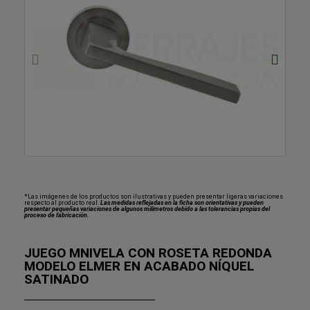
*Las imágenes de los productos son ilustrativas y pueden presentar ligeras variaciones
respecto al producto real.
Las medidas reflejadas en la ficha son orientativas y pueden
presentar pequeñas variaciones de algunos milímetros debido a las tolerancias propias del
proceso de fabricación.
JUEGO MNIVELA CON ROSETA REDONDA
MODELO ELMER EN ACABADO NÍQUEL
SATINADO