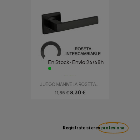
En Stock·Envío 24/48h
JUEGO MANIVELA ROSETA...
8,30 €
11,86 €
Regístrate si eres
profesional