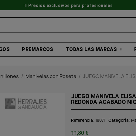
👷‍♂️Precios exclusivos para profesionales
GOS
PREMARCOS
TODAS LAS MARCAS
nillones
Manivelas con Roseta
JUEGO MANIVELA ELI
JUEGO MANIVELA ELISA
REDON
Referencia
18071
Categoría
Ma
11,80 €