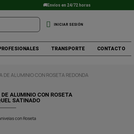
🚚Envíos en 24/72 horas
INICIAR SESIÓN
PROFESIONALES
TRANSPORTE
CONTACTO
SA DE ALUMINIO CON ROSETA REDONDA
 DE ALUMINIO CON ROSETA
DA ACABADO NIQUEL SATINADO
nivelas con Roseta