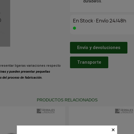
duraderos.
En Stock·Envío 24/48h
Envío y devoluciones
Transporte
resentar ligeras variaciones respecto
ativas y pueden presentar pequeñas
s del proceso de fabricación.
PRODUCTOS RELACIONADOS
×