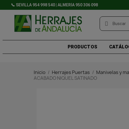
📞 SEVILLA 954 998 540 | ALMERÍA 950 306 098
PRODUCTOS
CATÁLO
Inicio
Herrajes Puertas
Manivelas y ma
ACABADO NIQUEL SATINADO