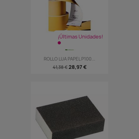
¡Últimas Unidades!
ROLLO LIJA PAPEL P100...
28,97 €
41,38 €