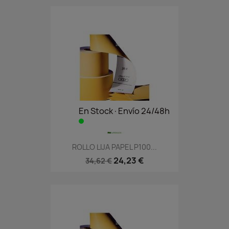
En Stock·Envío 24/48h
ROLLO LIJA PAPEL P100...
24,23 €
34,62 €