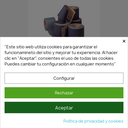
×
¡Últimas Unidades!
"Este sitio web utiliza cookies para garantizar el
funcionamineto del sitio y mejorar tu experiencia. Al hacer
clic en "Aceptar", consientes el uso de todas las cookies.
Puedes cambiar tu configuración en cualquier momento"
ROLLO DE LIJA FLEXOVIT P180...
22,93 €
32,75 €
Configurar
Rechazar
Aceptar
Política de privacidad y cookies