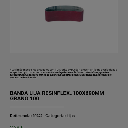
*Las imágenes de los productos son ilustrativas y pueden presentar ligeras variaciones
respecto al producto real.
Las medidas reflejadas en la ficha son orientativas y pueden
presentar pequeñas variaciones de algunos milímetros debido a las tolerancias propias del
proceso de fabricación.
BANDA LIJA RESINFLEX..100X690MM
GRANO 100
Referencia
10747
Categoría
Lijas
2,29 €