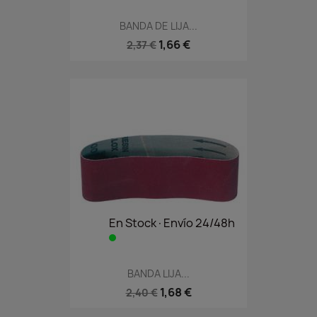
BANDA DE LIJA...
1,66 €
2,37 €
En Stock·Envío 24/48h
BANDA LIJA...
1,68 €
2,40 €