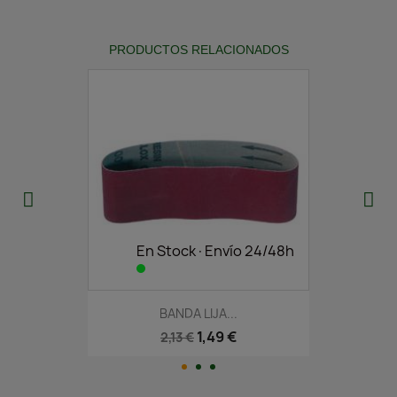
PRODUCTOS RELACIONADOS
En Stock·Envío 24/48h
BANDA LIJA...
1,49 €
2,13 €