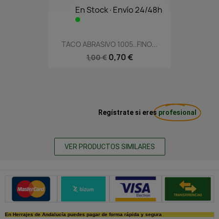
En Stock·Envío 24/48h
TACO ABRASIVO 1005..FINO...
0,70 €
1,00 €
Regístrate si eres
profesional
VER PRODUCTOS SIMILARES
Métodos de pago seguros
En Herrajes de Andalucía puedes pagar de forma rápida y segura