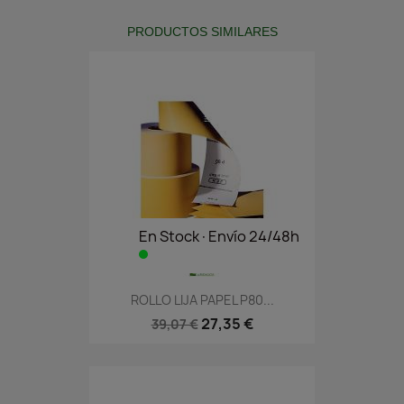
PRODUCTOS SIMILARES
En Stock·Envío 24/48h
ROLLO LIJA PAPEL P80...
27,35 €
39,07 €