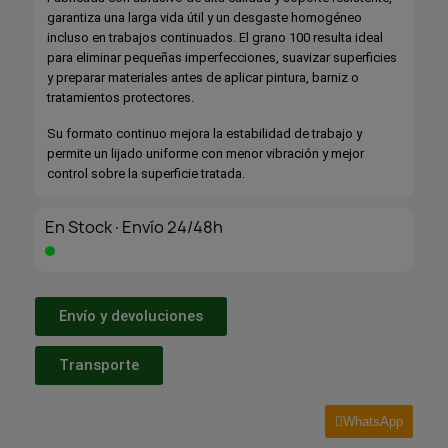
garantiza una larga vida útil y un desgaste homogéneo
incluso en trabajos continuados. El grano 100 resulta ideal
para eliminar pequeñas imperfecciones, suavizar superficies
y preparar materiales antes de aplicar pintura, barniz o
tratamientos protectores.
Su formato continuo mejora la estabilidad de trabajo y
permite un lijado uniforme con menor vibración y mejor
control sobre la superficie tratada.
En Stock·Envío 24/48h
Envío y devoluciones
Transporte
WhatsApp