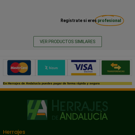
Regístrate si eres
profesional
VER PRODUCTOS SIMILARES
Métodos de pago seguros
En Herrajes de Andalucía puedes pagar de forma rápida y segura
Herrajes