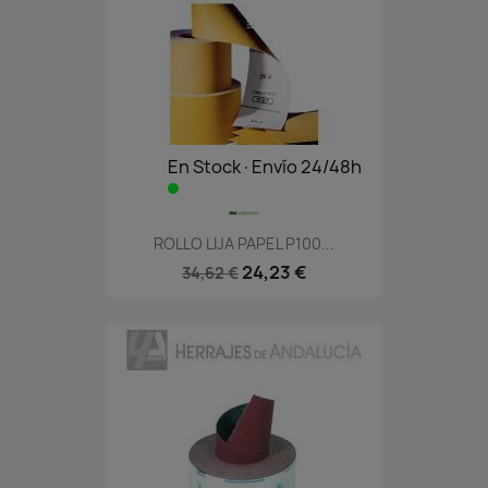
En Stock·Envío 24/48h
ROLLO LIJA PAPEL P100...
24,23 €
34,62 €