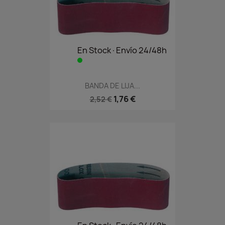
En Stock·Envío 24/48h
BANDA DE LIJA...
1,76 €
2,52 €