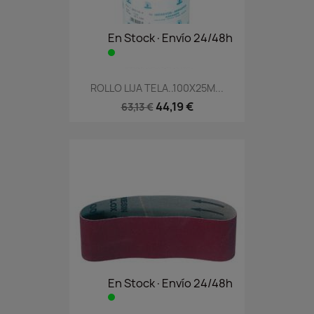
En Stock·Envío 24/48h
ROLLO LIJA TELA..100X25M...
44,19 €
63,13 €
En Stock·Envío 24/48h