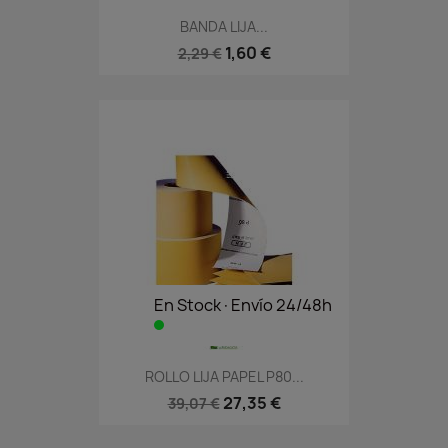
BANDA LIJA...
1,60 €
2,29 €
En Stock·Envío 24/48h
ROLLO LIJA PAPEL P80...
27,35 €
39,07 €