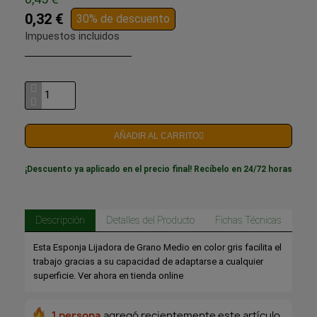
0,32 €
30% de descuento
Impuestos incluidos
AÑADIR AL CARRITO
¡Descuento ya aplicado en el precio final! Recíbelo en 24/72 horas
Descripción
Detalles del Producto
Fichas Técnicas
Esta Esponja Lijadora de Grano Medio en color gris facilita el
trabajo gracias a su capacidad de adaptarse a cualquier
superficie. Ver ahora en tienda online
1 persona
agregó recientemente este artículo