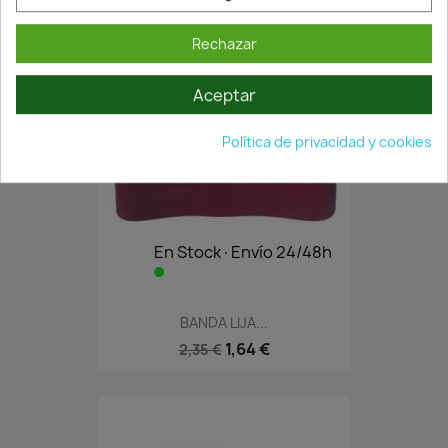
0,90 €
Rechazar
Aceptar
Política de privacidad y cookies
En Stock·Envío 24/48h
BANDA LIJA...
1,64 €
2,35 €