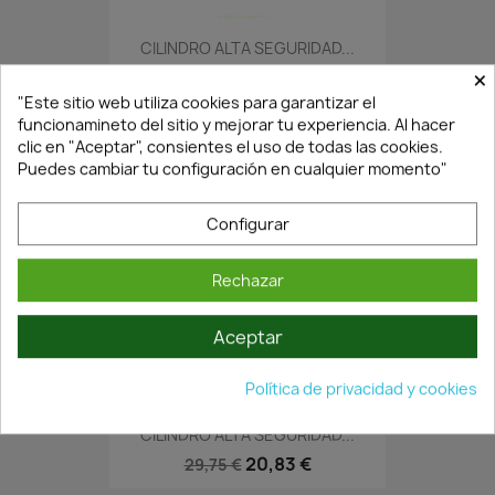
CILINDRO ALTA SEGURIDAD...
×
18,69 €
26,70 €
"Este sitio web utiliza cookies para garantizar el
funcionamineto del sitio y mejorar tu experiencia. Al hacer
clic en "Aceptar", consientes el uso de todas las cookies.
Puedes cambiar tu configuración en cualquier momento"
Configurar
Rechazar
Aceptar
¡Últimas Unidades!
Política de privacidad y cookies
CILINDRO ALTA SEGURIDAD...
20,83 €
29,75 €