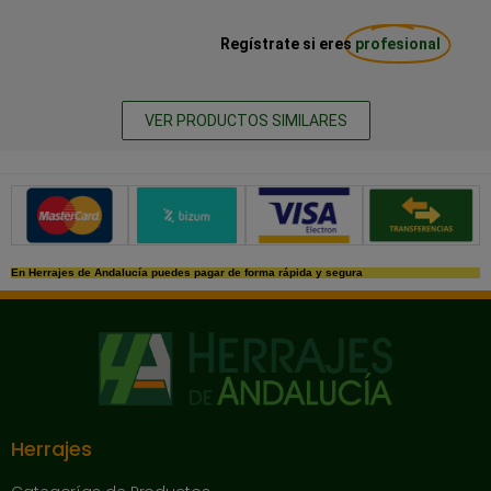
Regístrate si eres
profesional
VER PRODUCTOS SIMILARES
Métodos de pago seguros
En Herrajes de Andalucía puedes pagar de forma rápida y segura
Herrajes