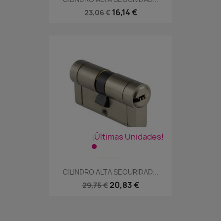
16,14 €
23,06 €
¡Últimas Unidades!
CILINDRO ALTA SEGURIDAD...
20,83 €
29,75 €