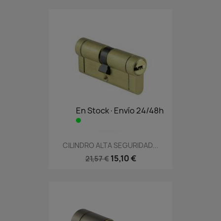
En Stock·Envío 24/48h
CILINDRO ALTA SEGURIDAD...
15,10 €
21,57 €