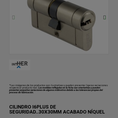
*Las imágenes de los productos son ilustrativas y pueden presentar ligeras variaciones
respecto al producto real.
Las medidas reflejadas en la ficha son orientativas y pueden
presentar pequeñas variaciones de algunos milímetros debido a las tolerancias propias del
proceso de fabricación.
CILINDRO I6PLUS DE
SEGURIDAD..30X30MM ACABADO NÍQUEL