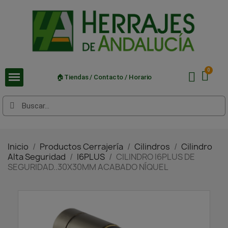
🏠Tiendas / Contacto / Horario
Inicio
Productos Cerrajería
Cilindros
Cilindro
Alta Seguridad
I6PLUS
CILINDRO I6PLUS DE
SEGURIDAD..30X30MM ACABADO NÍQUEL