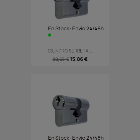
En Stock·Envío 24/48h
CILINDRO SERRETA...
15,86 €
22,65 €
En Stock·Envío 24/48h