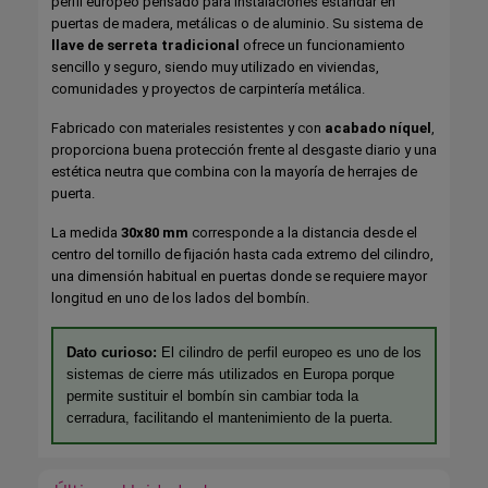
perfil europeo pensado para instalaciones estándar en
puertas de madera, metálicas o de aluminio. Su sistema de
llave de serreta tradicional
ofrece un funcionamiento
sencillo y seguro, siendo muy utilizado en viviendas,
comunidades y proyectos de carpintería metálica.
Fabricado con materiales resistentes y con
acabado níquel
,
proporciona buena protección frente al desgaste diario y una
estética neutra que combina con la mayoría de herrajes de
puerta.
La medida
30x80 mm
corresponde a la distancia desde el
centro del tornillo de fijación hasta cada extremo del cilindro,
una dimensión habitual en puertas donde se requiere mayor
longitud en uno de los lados del bombín.
Dato curioso:
El cilindro de perfil europeo es uno de los
sistemas de cierre más utilizados en Europa porque
permite sustituir el bombín sin cambiar toda la
cerradura, facilitando el mantenimiento de la puerta.