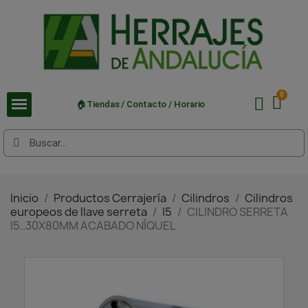
🏠Tiendas / Contacto / Horario
Inicio
Productos Cerrajería
Cilindros
Cilindros
europeos de llave serreta
I5
CILINDRO SERRETA
I5..30X80MM ACABADO NÍQUEL