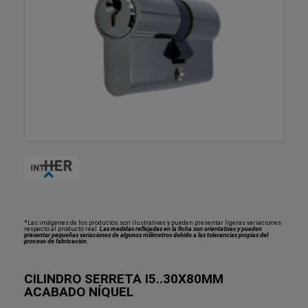
*Las imágenes de los productos son ilustrativas y pueden presentar ligeras variaciones
respecto al producto real.
Las medidas reflejadas en la ficha son orientativas y pueden
presentar pequeñas variaciones de algunos milímetros debido a las tolerancias propias del
proceso de fabricación.
CILINDRO SERRETA I5..30X80MM
ACABADO NÍQUEL