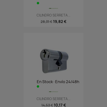
CILINDRO SERRETA...
19,82 €
28,31 €
En Stock·Envío 24/48h
CILINDRO SERRETA...
10,17 €
14,53 €