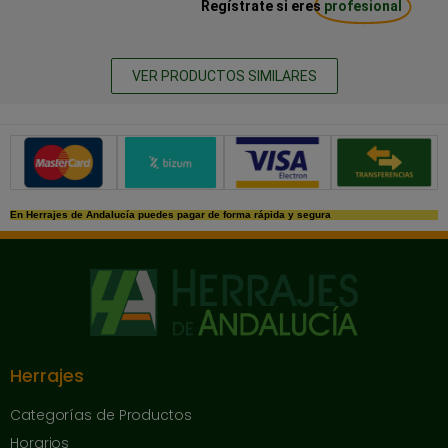
Regístrate si eres
profesional
VER PRODUCTOS SIMILARES
Métodos de pago seguros
En Herrajes de Andalucía puedes pagar de forma rápida y segura
Herrajes
Categorías de Productos
Horarios