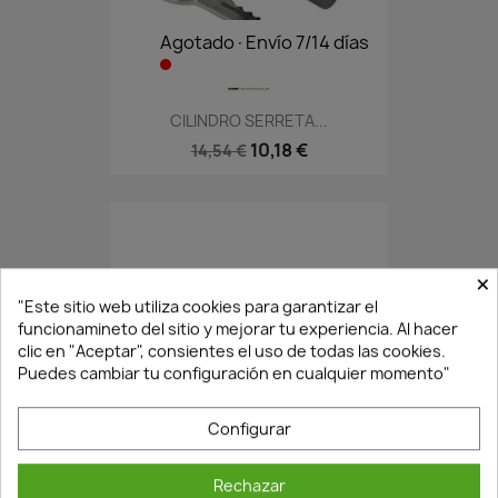
Agotado·Envío 7/14 días
CILINDRO SERRETA...
10,18 €
14,54 €
×
"Este sitio web utiliza cookies para garantizar el
funcionamineto del sitio y mejorar tu experiencia. Al hacer
clic en "Aceptar", consientes el uso de todas las cookies.
Puedes cambiar tu configuración en cualquier momento"
En Stock·Envío 24/48h
Configurar
Rechazar