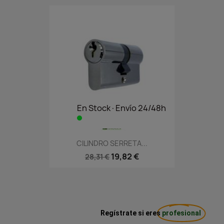
En Stock·Envío 24/48h
CILINDRO SERRETA...
19,82 €
28,31 €
Regístrate si eres
profesional