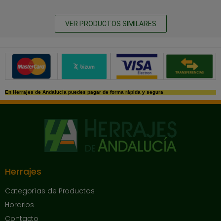
VER PRODUCTOS SIMILARES
Métodos de pago seguros
En Herrajes de Andalucía puedes pagar de forma rápida y segura
Herrajes
Categorías de Productos
Horarios
Contacto