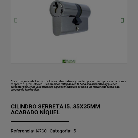
*Las imágenes de los productos son ilustrativas y pueden presentar ligeras variaciones
respecto al producto real.
Las medidas reflejadas en la ficha son orientativas y pueden
presentar pequeñas variaciones de algunos milímetros debido a las tolerancias propias del
proceso de fabricación.
CILINDRO SERRETA I5..35X35MM
ACABADO NÍQUEL
Referencia
14760
Categoría
I5