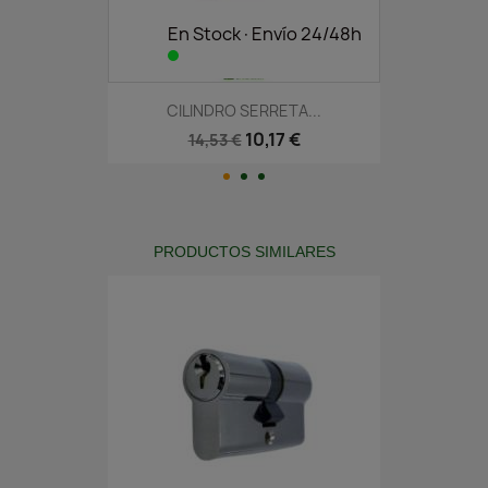
En Stock·Envío 24/48h
CILINDRO SERRETA...
10,17 €
14,53 €
PRODUCTOS SIMILARES