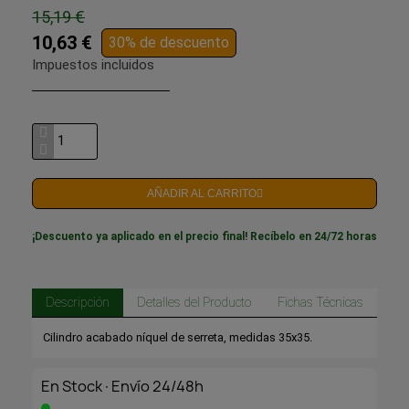
15,19 €
10,63 €
30% de descuento
Impuestos incluidos
AÑADIR AL CARRITO
¡Descuento ya aplicado en el precio final! Recíbelo en 24/72 horas
Descripción
Detalles del Producto
Fichas Técnicas
Cilindro acabado níquel de serreta, medidas 35x35.
En Stock·Envío 24/48h