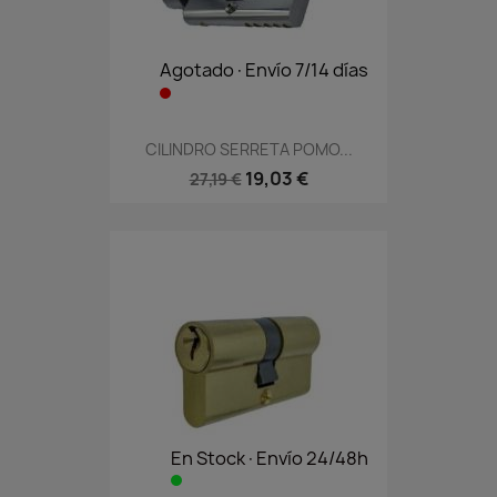
Agotado·Envío 7/14 días
CILINDRO SERRETA POMO...
19,03 €
27,19 €
En Stock·Envío 24/48h