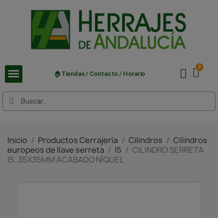
🏠Tiendas / Contacto / Horario
Inicio
Productos Cerrajería
Cilindros
Cilindros
europeos de llave serreta
I5
CILINDRO SERRETA
I5..35X35MM ACABADO NÍQUEL