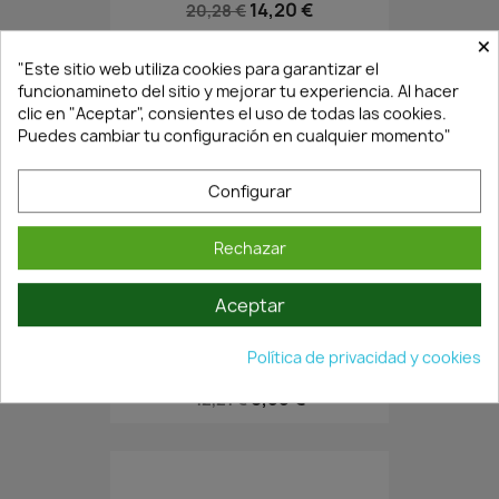
14,20 €
20,28 €
×
"Este sitio web utiliza cookies para garantizar el
funcionamineto del sitio y mejorar tu experiencia. Al hacer
clic en "Aceptar", consientes el uso de todas las cookies.
Puedes cambiar tu configuración en cualquier momento"
Configurar
Rechazar
En Stock·Envío 24/48h
Aceptar
Política de privacidad y cookies
CILINDRO SERRETA...
8,55 €
12,21 €