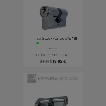
En Stock·Envío 24/48h
CILINDRO SERRETA...
19,82 €
28,31 €