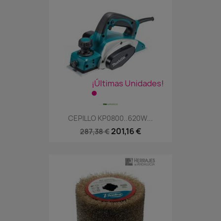
¡Últimas Unidades!
CEPILLO KP0800..620W...
201,16 €
287,38 €