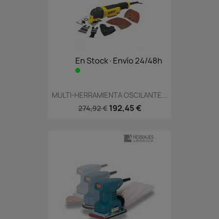
En Stock·Envío 24/48h
MULTI-HERRAMIENTA OSCILANTE...
192,45 €
274,92 €