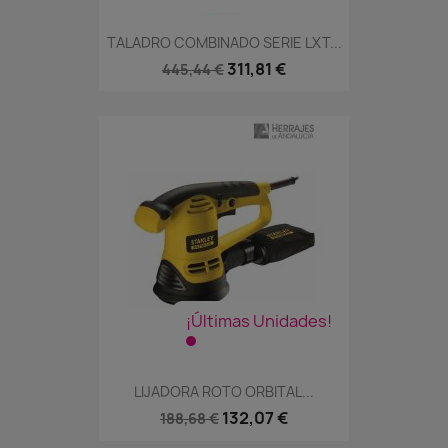
TALADRO COMBINADO SERIE LXT...
311,81 €
445,44 €
¡Últimas Unidades!
LIJADORA ROTO ORBITAL...
132,07 €
188,68 €