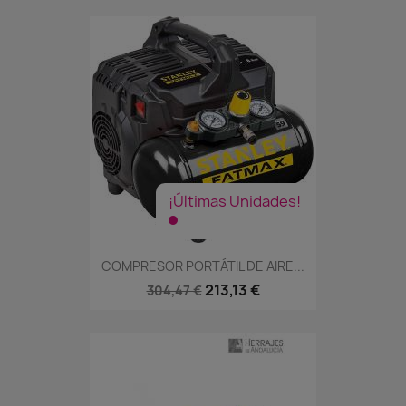
¡Últimas Unidades!
COMPRESOR PORTÁTIL DE AIRE...
213,13 €
304,47 €