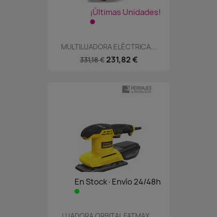
¡Últimas Unidades!
MULTILIJADORA ELÉCTRICA...
231,82 €
331,18 €
En Stock·Envío 24/48h
LIJADORA ORBITAL FATMAX...