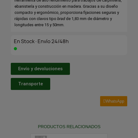
herramienta de alto rendimiento para trabajos de carpintería,
ebanistería y construcción en madera. Gracias a su diseño
compacto y ergonómico, proporciona fijaciones seguras y
rápidas con clavos tipo
brad
de 1,83 mm de diámetro y
longitudes entre 15 y 50mm.
En Stock·Envío 24/48h
Envío y devoluciones
Transporte
WhatsApp
PRODUCTOS RELACIONADOS