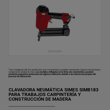
*Las imágenes de los productos son ilustrativas y pueden presentar ligeras variaciones
respecto al producto real.
Las medidas reflejadas en la ficha son orientativas y pueden
presentar pequeñas variaciones de algunos milímetros debido a las tolerancias propias del
proceso de fabricación.
CLAVADORA NEUMÁTICA SIMES SIMB183
PARA TRABAJOS CARPINTERÍA Y
CONSTRUCCIÓN DE MADERA