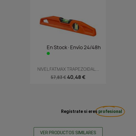
En Stock·Envío 24/48h
NIVEL FATMAX TRAPEZOIDAL...
40,48 €
57,83 €
Regístrate si eres
profesional
VER PRODUCTOS SIMILARES