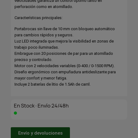
velocidades garantiza un control óptimo tanto en
perforación como en atornillado.
Características principales:
Portabrocas sin llave de 10 mm con bloqueo automático
para cambios rápidos y seguros.
Luz LED integrada que mejora la visibilidad en zonas de
trabajo poco iluminadas.
Embrague con 20 posiciones de par para un atornillado
preciso y controlado.
Motor con 2 velocidades variables (0-400 / 0-1500 RPM).
Diseño ergonómico con empuñadura antideslizante para
mayor confort y menor fatiga.
Incluye 2 baterías de litio de 1.5Ah de carril.
En Stock·Envío 24/48h
Envío y devoluciones