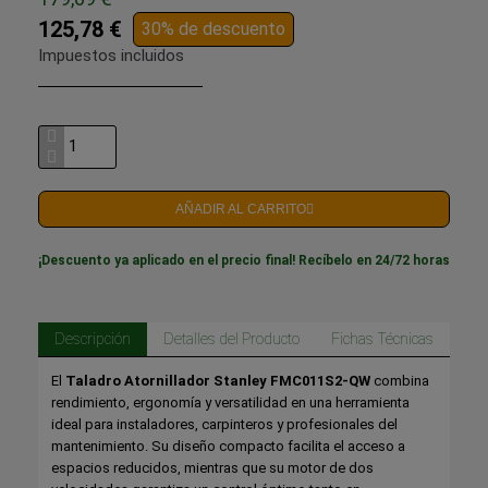
125,78 €
30% de descuento
Impuestos incluidos
AÑADIR AL CARRITO
¡Descuento ya aplicado en el precio final! Recíbelo en 24/72 horas
Descripción
Detalles del Producto
Fichas Técnicas
El
Taladro Atornillador Stanley FMC011S2-QW
combina
rendimiento, ergonomía y versatilidad en una herramienta
ideal para instaladores, carpinteros y profesionales del
mantenimiento. Su diseño compacto facilita el acceso a
espacios reducidos, mientras que su motor de dos