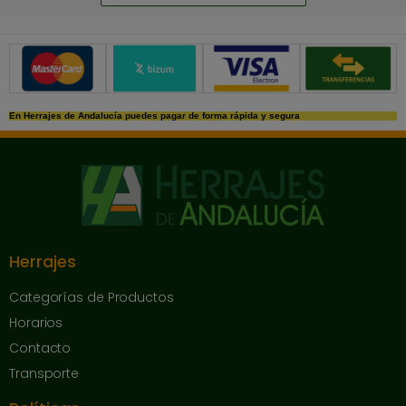
Métodos de pago seguros
En Herrajes de Andalucía puedes pagar de forma rápida y segura
Herrajes
Categorías de Productos
Horarios
Contacto
Transporte