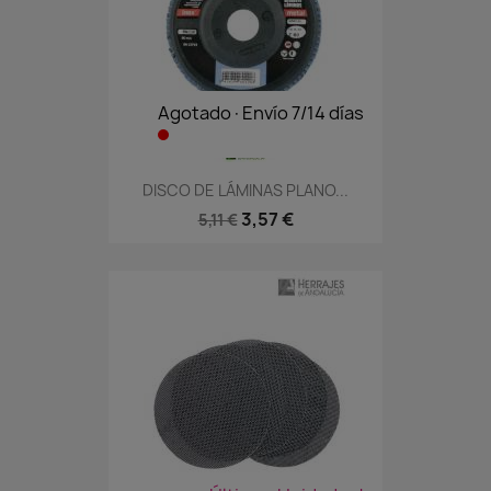
Agotado·Envío 7/14 días
DISCO DE LÁMINAS PLANO...
3,57 €
5,11 €