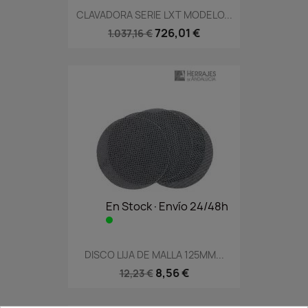
CLAVADORA SERIE LXT MODELO...
726,01 €
1.037,16 €
En Stock·Envío 24/48h
DISCO LIJA DE MALLA 125MM...
8,56 €
12,23 €