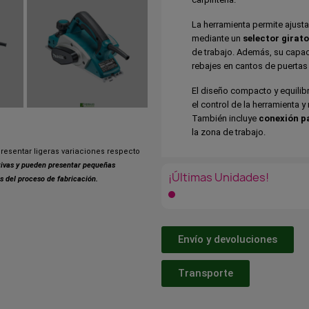
La herramienta permite ajusta
mediante un
selector girato
de trabajo. Además, su capa
rebajes en cantos de puertas
El diseño compacto y equilib
el control de la herramienta y
También incluye
conexión p
la zona de trabajo.
resentar ligeras variaciones respecto
ativas y pueden presentar pequeñas
¡Últimas Unidades!
s del proceso de fabricación.
Envío y devoluciones
Transporte