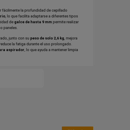
r fácilmente la profundidad de cepillado
rio
, lo que facilita adaptarse a diferentes tipos
cidad de
galce de hasta 9 mm
permite realizar
 o paneles.
rado, junto con su
peso de solo 2,6 kg
, mejora
 reduce la fatiga durante el uso prolongado.
ara aspirador
, lo que ayuda a mantener limpia