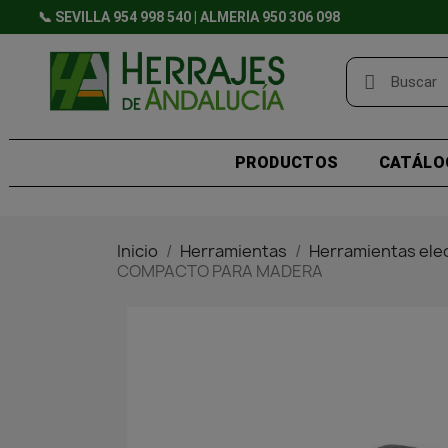
📞 SEVILLA 954 998 540 | ALMERÍA 950 306 098
PRODUCTOS
CATÁLO
Inicio
Herramientas
Herramientas elec
COMPACTO PARA MADERA