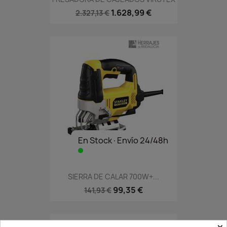
1.628,99 €
2.327,13 €
En Stock·Envío 24/48h
SIERRA DE CALAR 700W+...
99,35 €
141,93 €