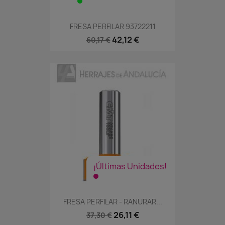
FRESA PERFILAR 93722211
42,12 €
60,17 €
¡Últimas Unidades!
FRESA PERFILAR - RANURAR...
26,11 €
37,30 €