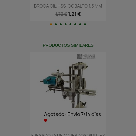
BROCA CIL.HSS-COBALTO 1.5 MM
1,21 €
1,73 €
PRODUCTOS SIMILARES
Agotado·Envío 7/14 días
FRESADORA DE CAJEADOS VIRUTEX