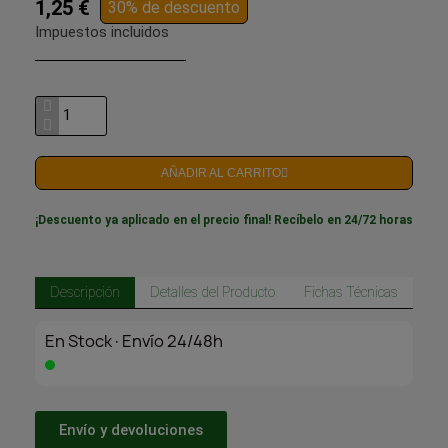
1,25 €
30% de descuento
Impuestos incluidos
AÑADIR AL CARRITO
¡Descuento ya aplicado en el precio final! Recíbelo en 24/72 horas
Descripción
Detalles del Producto
Fichas Técnicas
En Stock·Envío 24/48h
Envío y devoluciones