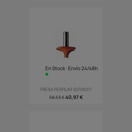
En Stock·Envío 24/48h
FRESA PERFILAR 92706011
40,97 €
58,53 €