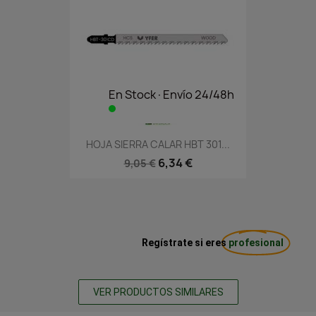
En Stock·Envío 24/48h
HOJA SIERRA CALAR HBT 301...
6,34 €
9,05 €
Regístrate si eres
profesional
VER PRODUCTOS SIMILARES