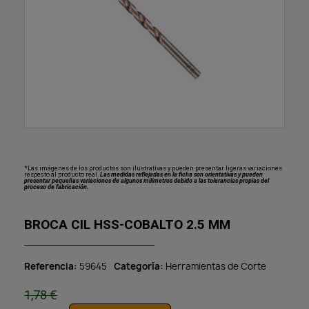
*Las imágenes de los productos son ilustrativas y pueden presentar ligeras variaciones
respecto al producto real.
Las medidas reflejadas en la ficha son orientativas y pueden
presentar pequeñas variaciones de algunos milímetros debido a las tolerancias propias del
proceso de fabricación.
BROCA CIL HSS-COBALTO 2.5 MM
Referencia
59645
Categoría
Herramientas de Corte
1,78 €