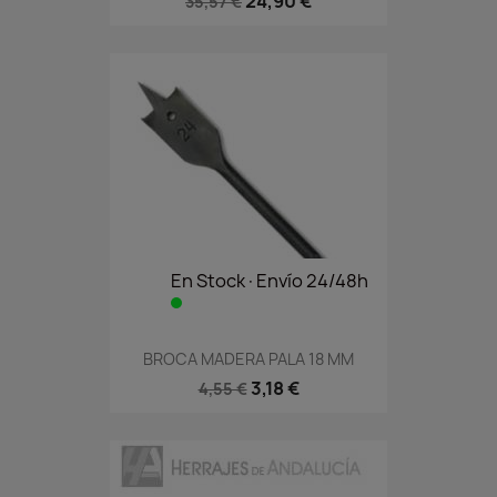
24,90 €
35,57 €
En Stock·Envío 24/48h
BROCA MADERA PALA 18 MM
3,18 €
4,55 €