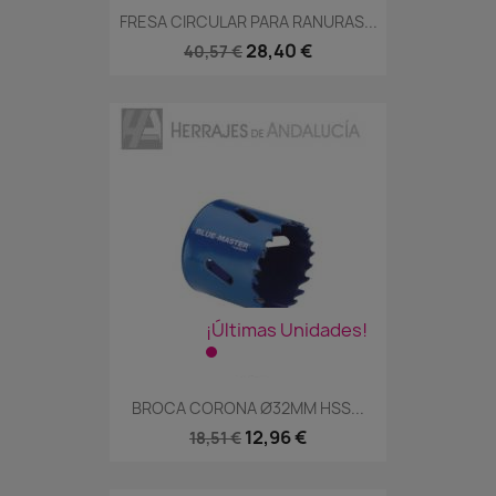
FRESA CIRCULAR PARA RANURAS...
28,40 €
40,57 €
¡Últimas Unidades!
BROCA CORONA Ø32MM HSS...
12,96 €
18,51 €