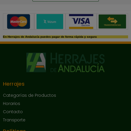
Métodos de pago seguros
En Herrajes de Andalucía puedes pagar de forma rápida y segura
Herrajes
Categorías de Productos
Horarios
Contacto
Transporte