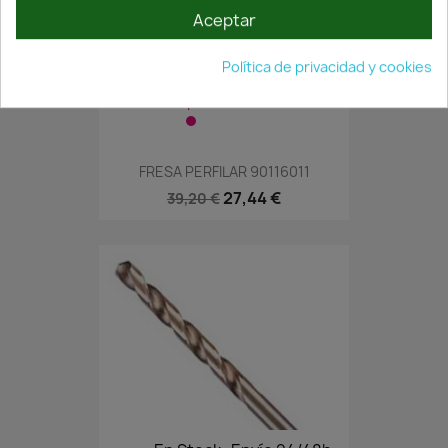
Aceptar
Política de privacidad y cookies
¡Últimas Unidades!
FRESA PERFILAR 90116011
27,44 €
39,20 €