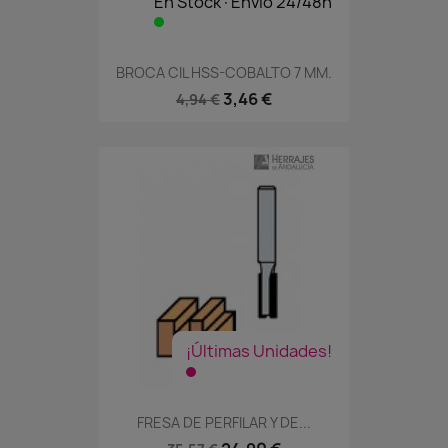
En Stock·Envío 24/48h
BROCA CIL HSS-COBALTO 7 MM.
3,46 €
4,94 €
¡Últimas Unidades!
FRESA DE PERFILAR Y DE...