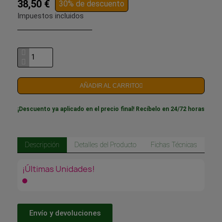
38,50 €
30% de descuento
Impuestos incluidos
AÑADIR AL CARRITO
¡Descuento ya aplicado en el precio final! Recíbelo en 24/72 horas
Descripción
Detalles del Producto
Fichas Técnicas
¡Últimas Unidades!
Envío y devoluciones