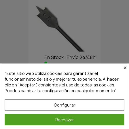
En Stock·Envío 24/48h
×
"Este sitio web utiliza cookies para garantizar el
BROCA MADERA PALA 38 MM
funcionamineto del sitio y mejorar tu experiencia. Al hacer
clic en "Aceptar", consientes el uso de todas las cookies.
7,74 €
11,06 €
Puedes cambiar tu configuración en cualquier momento"
Configurar
Rechazar