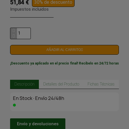
51,84 €
30% de descuento
Impuestos incluidos
AÑADIR AL CARRITO
¡Descuento ya aplicado en el precio final! Recíbelo en 24/72 horas
Descripción
Detalles del Producto
Fichas Técnicas
En Stock·Envío 24/48h
Envío y devoluciones