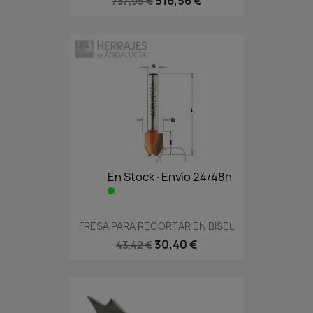
516,56 €
737,95 €
En Stock·Envío 24/48h
FRESA PARA RECORTAR EN BISEL
30,40 €
43,42 €