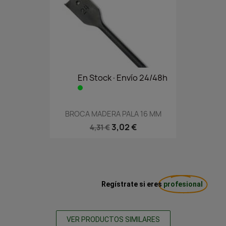
En Stock·Envío 24/48h
BROCA MADERA PALA 16 MM
3,02 €
4,31 €
Regístrate si eres
profesional
VER PRODUCTOS SIMILARES