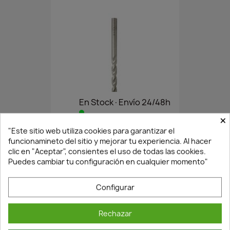
En Stock·Envío 24/48h
×
"Este sitio web utiliza cookies para garantizar el
BROCA PORCELANATO 12MM DE...
funcionamineto del sitio y mejorar tu experiencia. Al hacer
clic en "Aceptar", consientes el uso de todas las cookies.
18,74 €
26,77 €
Puedes cambiar tu configuración en cualquier momento"
Configurar
Rechazar