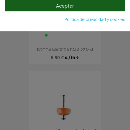
Aceptar
Política de privacidad y cookies
En Stock·Envío 24/48h
BROCA MADERA PALA 22 MM
4,06 €
5,80 €