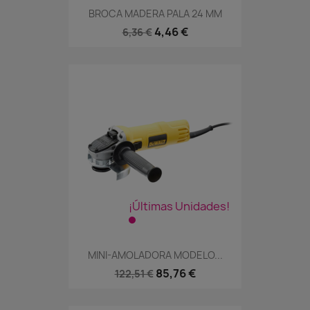
BROCA MADERA PALA 24 MM
4,46 €
6,36 €
¡Últimas Unidades!
MINI-AMOLADORA MODELO...
85,76 €
122,51 €