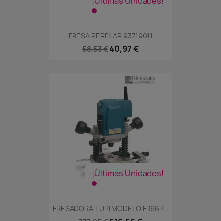
¡Últimas Unidades!
FRESA PERFILAR 93719011
40,97 €
58,53 €
¡Últimas Unidades!
FRESADORA TUPI MODELO FR66P...