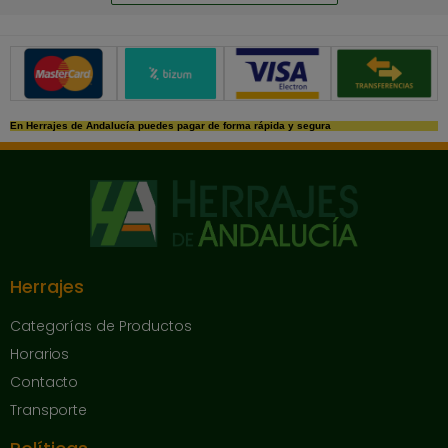
Métodos de pago seguros
En Herrajes de Andalucía puedes pagar de forma rápida y segura
Herrajes
Categorías de Productos
Horarios
Contacto
Transporte