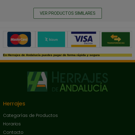
VER PRODUCTOS SIMILARES
Métodos de pago seguros
En Herrajes de Andalucía puedes pagar de forma rápida y segura
Herrajes
Categorías de Productos
Horarios
Contacto