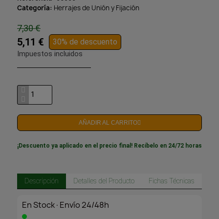
Categoría
Herrajes de Unión y Fijación
7,30 €
5,11 €
30% de descuento
Impuestos incluidos
AÑADIR AL CARRITO
¡Descuento ya aplicado en el precio final! Recíbelo en 24/72 horas
Descripción
Detalles del Producto
Fichas Técnicas
En Stock·Envío 24/48h