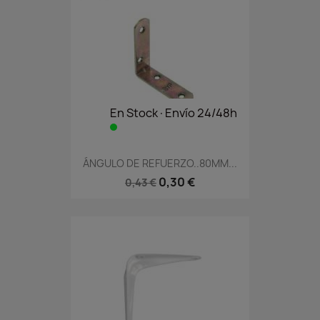
En Stock·Envío 24/48h
ÁNGULO DE REFUERZO..80MM...
0,30 €
0,43 €