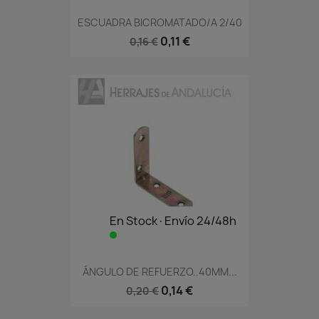
ESCUADRA BICROMATADO/A 2/40
0,11 €
0,16 €
En Stock·Envío 24/48h
ÁNGULO DE REFUERZO..40MM...
0,14 €
0,20 €