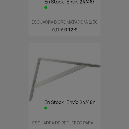
En Stock·Envío 24/48h
ESCUADRA BICROMATADO/A 2/50
0,12 €
0,17 €
En Stock·Envío 24/48h
ESCUADRA DE REFUERZO PARA...