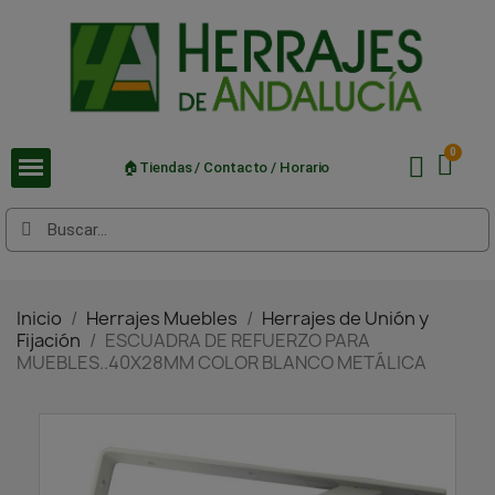
🏠Tiendas / Contacto / Horario
Inicio
Herrajes Muebles
Herrajes de Unión y
Fijación
ESCUADRA DE REFUERZO PARA
MUEBLES..40X28MM COLOR BLANCO METÁLICA