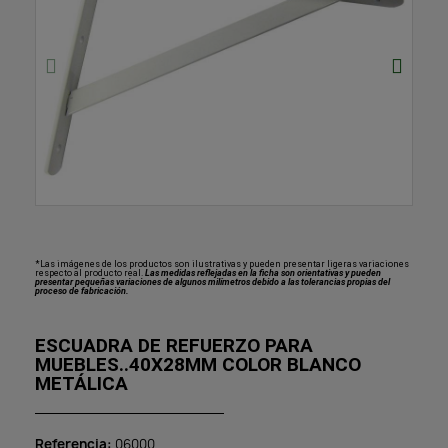
*Las imágenes de los productos son ilustrativas y pueden presentar ligeras variaciones
respecto al producto real.
Las medidas reflejadas en la ficha son orientativas y pueden
presentar pequeñas variaciones de algunos milímetros debido a las tolerancias propias del
proceso de fabricación.
ESCUADRA DE REFUERZO PARA
MUEBLES..40X28MM COLOR BLANCO
METÁLICA
Referencia
06000