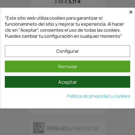
5,11 €
7,30 €
×
"Este sitio web utiliza cookies para garantizar el
funcionamineto del sitio y mejorar tu experiencia. Al hacer
clic en "Aceptar", consientes el uso de todas las cookies.
Puedes cambiar tu configuración en cualquier momento"
Configurar
Rechazar
En Stock·Envío 24/48h
Aceptar
Política de privacidad y cookies
PALOMILLA PARA BALDAS Y...
0,73 €
1,04 €