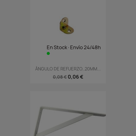
En Stock·Envío 24/48h
ÁNGULO DE REFUERZO..20MM...
0,06 €
0,08 €