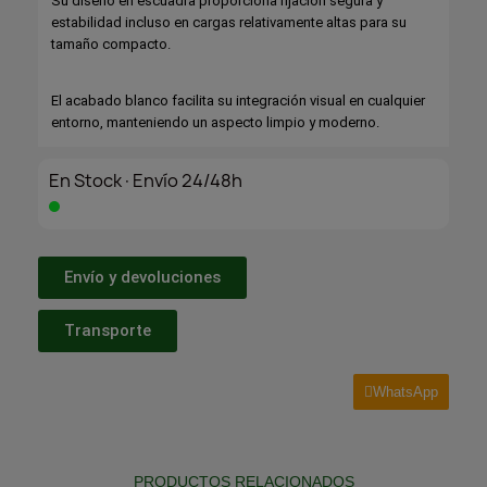
Su diseño en escuadra proporciona fijación segura y
estabilidad incluso en cargas relativamente altas para su
tamaño compacto.
El acabado blanco facilita su integración visual en cualquier
entorno, manteniendo un aspecto limpio y moderno.
En Stock·Envío 24/48h
Envío y devoluciones
Transporte
WhatsApp
PRODUCTOS RELACIONADOS