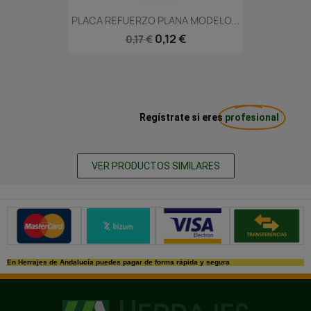
PLACA REFUERZO PLANA MODELO...
0,12 €
0,17 €
Regístrate si eres
profesional
VER PRODUCTOS SIMILARES
Métodos de pago seguros
En Herrajes de Andalucía puedes pagar de forma rápida y segura