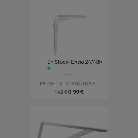
En Stock·Envío 24/48h
PALOMILLA PARA BALDAS Y...
0,99 €
1,42 €