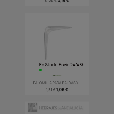
0,14 €
0,20 €
En Stock·Envío 24/48h
PALOMILLA PARA BALDAS Y...
1,06 €
1,51 €