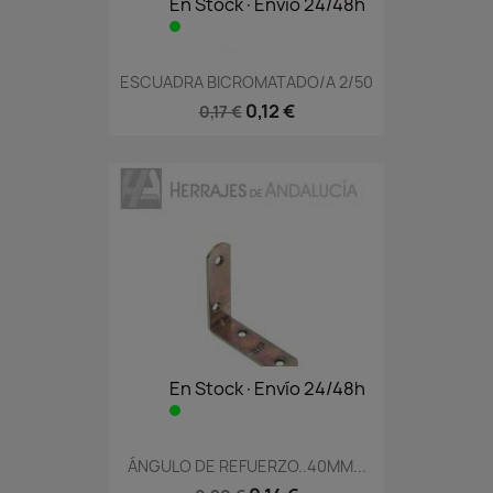
En Stock·Envío 24/48h
ESCUADRA BICROMATADO/A 2/50
0,12 €
0,17 €
En Stock·Envío 24/48h
ÁNGULO DE REFUERZO..40MM...