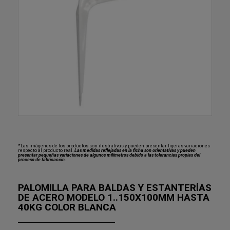
*Las imágenes de los productos son ilustrativas y pueden presentar ligeras variaciones
respecto al producto real.
Las medidas reflejadas en la ficha son orientativas y pueden
presentar pequeñas variaciones de algunos milímetros debido a las tolerancias propias del
proceso de fabricación.
PALOMILLA PARA BALDAS Y ESTANTERÍAS
DE ACERO MODELO 1..150X100MM HASTA
40KG COLOR BLANCA