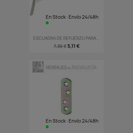
En Stock·Envío 24/48h
ESCUADRA DE REFUERZO PARA...
5,11 €
7,30 €
En Stock·Envío 24/48h