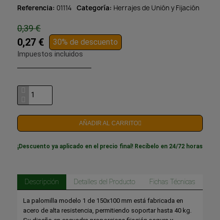
Referencia
01114
Categoría
Herrajes de Unión y Fijación
0,39 €
0,27 €
30% de descuento
Impuestos incluidos
AÑADIR AL CARRITO
¡Descuento ya aplicado en el precio final! Recíbelo en 24/72 horas
Descripción
Detalles del Producto
Fichas Técnicas
La palomilla modelo 1 de 150x100 mm está fabricada en
acero de alta resistencia, permitiendo soportar hasta 40 kg.