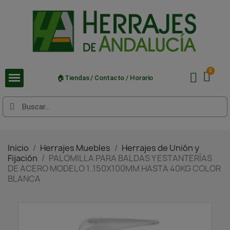
🏠Tiendas / Contacto / Horario
Inicio
Herrajes Muebles
Herrajes de Unión y
Fijación
PALOMILLA PARA BALDAS Y ESTANTERÍAS
DE ACERO MODELO 1..150X100MM HASTA 40KG COLOR
BLANCA