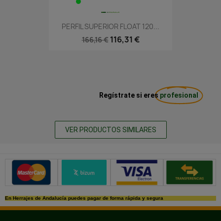
PERFIL SUPERIOR FLOAT 120...
116,31 €
166,16 €
Regístrate si eres
profesional
VER PRODUCTOS SIMILARES
Métodos de pago seguros
En Herrajes de Andalucía puedes pagar de forma rápida y segura