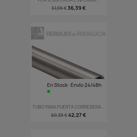
36,39 €
51,99 €
En Stock·Envío 24/48h
TUBO PARA PUERTA CORREDERA...
42,27 €
60,39 €