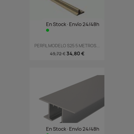
En Stock·Envío 24/48h
PERFIL MODELO S25 5 METROS...
34,80 €
49,72 €
En Stock·Envío 24/48h