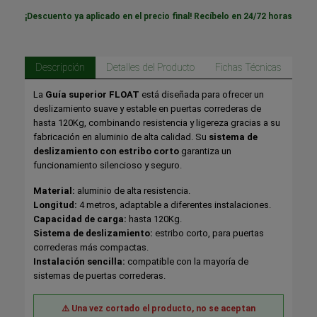
¡Descuento ya aplicado en el precio final! Recíbelo en 24/72 horas
Descripción
Detalles del Producto
Fichas Técnicas
La
Guía superior FLOAT
está diseñada para ofrecer un
deslizamiento suave y estable en puertas correderas de
hasta 120Kg, combinando resistencia y ligereza gracias a su
fabricación en aluminio de alta calidad. Su
sistema de
deslizamiento con estribo corto
garantiza un
funcionamiento silencioso y seguro.
Material:
aluminio de alta resistencia.
Longitud:
4 metros, adaptable a diferentes instalaciones.
Capacidad de carga:
hasta 120Kg.
Sistema de deslizamiento:
estribo corto, para puertas
correderas más compactas.
Instalación sencilla:
compatible con la mayoría de
sistemas de puertas correderas.
⚠️ Una vez cortado el producto, no se aceptan