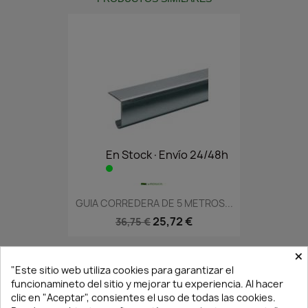
En Stock·Envío 24/48h
GUIA CORREDERA DE 5 METROS...
25,72 €
36,75 €
×
"Este sitio web utiliza cookies para garantizar el
funcionamineto del sitio y mejorar tu experiencia. Al hacer
clic en "Aceptar", consientes el uso de todas las cookies.