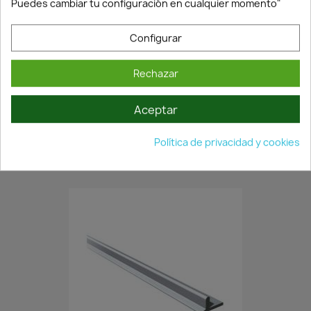
Puedes cambiar tu configuración en cualquier momento"
Configurar
Rechazar
En Stock·Envío 24/48h
Aceptar
KIT SISTEMA FLOAT PARA...
Política de privacidad y cookies
27,15 €
38,78 €