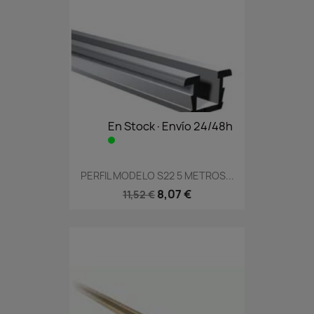
En Stock·Envío 24/48h
PERFIL MODELO S22 5 METROS...
8,07 €
11,52 €