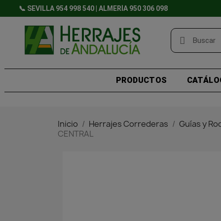
📞 SEVILLA 954 998 540 | ALMERÍA 950 306 098
PRODUCTOS
CATÁLO
Inicio
Herrajes Correderas
Guías y R
CENTRAL