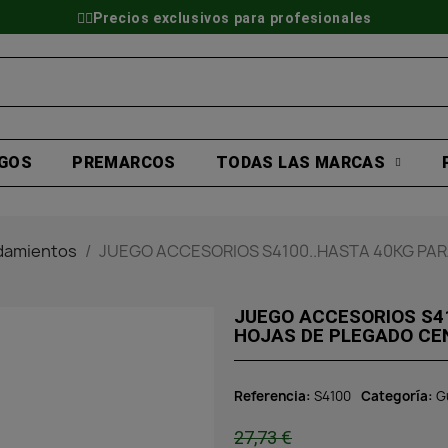
👷‍♂️Precios exclusivos para profesionales
GOS
PREMARCOS
TODAS LAS MARCAS
odamientos
JUEGO ACCESORIOS S4100..HASTA 40KG PAR
JUEGO ACCESORIOS S4
HOJAS DE PLEGADO CE
Referencia
S4100
Categoría
G
27,73 €