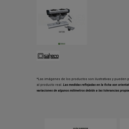
*Las imágenes de los productos son ilustrativas y pueden p
al producto real.
Las medidas reflejadas en la ficha son orient
variaciones de algunos milímetros debido a las tolerancias propia