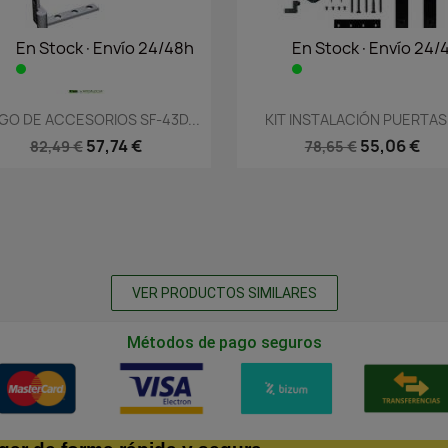
En Stock·Envío 24/48h
En Stock·Envío 24/
Vista rápida
Vista rápida


GO DE ACCESORIOS SF-43D...
KIT INSTALACIÓN PUERTAS.
57,74 €
55,06 €
82,49 €
78,65 €
VER PRODUCTOS SIMILARES
Métodos de pago seguros