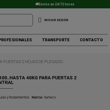
🚚Envíos en 24/72 horas
INICIAR SESIÓN
PROFESIONALES
TRANSPORTE
CONTACTO
A PUERTAS 2 HOJAS DE PLEGADO
100..HASTA 40KG PARA PUERTAS 2
NTRAL
uías y Rodamientos
Marca
Saheco